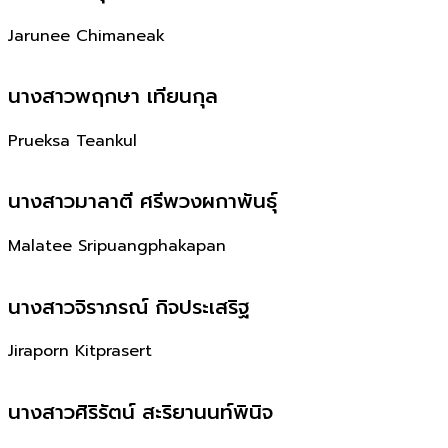
Jarunee Chimaneak
นางสาวพฤกษา เทียนกุล
Prueksa Teankul
นางสาวมาลาตี ศรีพวงผกาพันธุ์
Malatee Sripuangphakapan
นางสาวจิราภรณ์ กิจประเสริฐ
Jiraporn Kitprasert
นางสาวศิริรัตน์ สะริยานนท์พินิจ