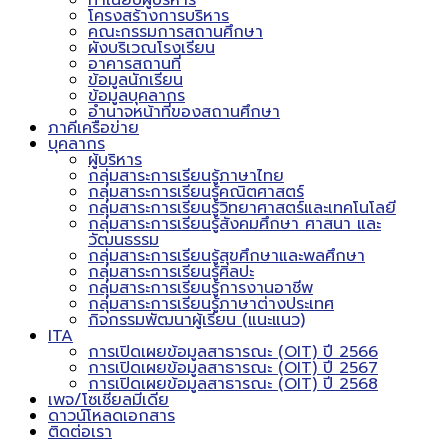
ทำเนียบผู้บริหาร
โครงสร้างการบริหาร
คณะกรรมการสถานศึกษา
ผังบริเวณโรงเรียน
อาคารสถานที่
ข้อมูลนักเรียน
ข้อมูลบุคลากร
อำนาจหน้าที่ของสถานศึกษา
ภาคีเครือข่าย
บุคลากร
ผู้บริหาร
กลุ่มสาระการเรียนรู้ภาษาไทย
กลุ่มสาระการเรียนรู้คณิตศาสตร์
กลุ่มสาระการเรียนรู้วิทยาศาสตร์และเทคโนโลยี
กลุ่มสาระการเรียนรู้สังคมศึกษา ศาสนา และ
วัฒนธรรม
กลุ่มสาระการเรียนรู้สุขศึกษาและพลศึกษา
กลุ่มสาระการเรียนรู้ศิลปะ
กลุ่มสาระการเรียนรู้การงานอาชีพ
กลุ่มสาระการเรียนรู้ภาษาต่างประเทศ
กิจกรรมพัฒนาผู้เรียน (แนะแนว)
ITA
การเปิดเผยข้อมูลสาธารณะ (OIT) ปี 2566
การเปิดเผยข้อมูลสาธารณะ (OIT) ปี 2567
การเปิดเผยข้อมูลสาธารณะ (OIT) ปี 2568
เพจ/โซเชียลมีเดีย
ดาวน์โหลดเอกสาร
ติดต่อเรา