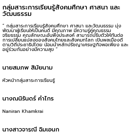
กลุ่มสาระการเรียนรู้สังคมศึกษา ศาสนา และ
วัฒนธรรม
“ กลุ่มสาระการเรียนรู้สังคมศึกษา ศาสนา และวัฒนธรรม มุ่ง
พัฒนาผู้เรียนให้เป็นคนดี มีคุณภาพ มีความรู่คู่คุณธรรม
จริยธรรม คุณลักษณะอันพึงประสงค์ สามารถปรับตัวให้ทันต่อ
การเปลี่ยนแปลงของสังคมไทยและสังคมทโลก เป้นพลเมืองดี
ตามวิถีประชาธิปไตย น้อมนำหลักปรัชญาเศรษฐกิจพอเพียง และ
อยู่ร่วมกันอย่างมีความสุข ”
นายสมภพ สิมัยนาม
หัวหน้ากลุ่มสาระการเรียนรู้
นางณนิรันดร์ คำไกร
Naniran Khamkrai
นางสาวจารุณี ฉิมเอนก