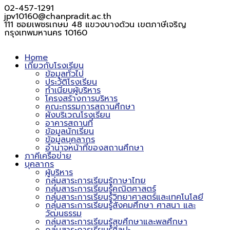
02-457-1291
jpv10160@chanpradit.ac.th
111 ซอยเพชรเกษม 48 แขวงบางด้วน เขตภาษีเจริญ
กรุงเทพมหานคร 10160
Home
เกี่ยวกับโรงเรียน
ข้อมูลทั่วไป
ประวัติโรงเรียน
ทำเนียบผู้บริหาร
โครงสร้างการบริหาร
คณะกรรมการสถานศึกษา
ผังบริเวณโรงเรียน
อาคารสถานที่
ข้อมูลนักเรียน
ข้อมูลบุคลากร
อำนาจหน้าที่ของสถานศึกษา
ภาคีเครือข่าย
บุคลากร
ผู้บริหาร
กลุ่มสาระการเรียนรู้ภาษาไทย
กลุ่มสาระการเรียนรู้คณิตศาสตร์
กลุ่มสาระการเรียนรู้วิทยาศาสตร์และเทคโนโลยี
กลุ่มสาระการเรียนรู้สังคมศึกษา ศาสนา และ
วัฒนธรรม
กลุ่มสาระการเรียนรู้สุขศึกษาและพลศึกษา