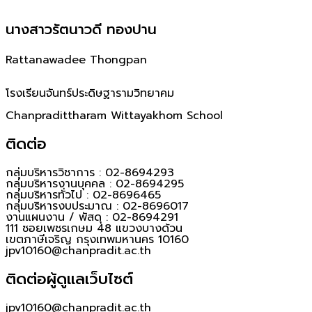
นางสาวรัตนาวดี ทองปาน
Rattanawadee Thongpan
โรงเรียนจันทร์ประดิษฐารามวิทยาคม
Chanpradittharam Wittayakhom School
ติดต่อ
กลุ่มบริหารวิชาการ : 02-8694293
กลุ่มบริหารงานบุคคล : 02-8694295
กลุ่มบริหารทั่วไป : 02-8696465
กลุ่มบริหารงบประมาณ : 02-8696017
งานแผนงาน / พัสดุ : 02-8694291
111 ซอยเพชรเกษม 48 แขวงบางด้วน
เขตภาษีเจริญ กรุงเทพมหานคร 10160
jpv10160@chanpradit.ac.th
ติดต่อผู้ดูแลเว็บไซต์
jpv10160@chanpradit.ac.th