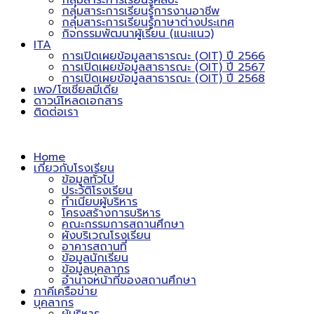
กลุ่มสาระการเรียนรู้ศิลปะ
กลุ่มสาระการเรียนรู้การงานอาชีพ
กลุ่มสาระการเรียนรู้ภาษาต่างประเทศ
กิจกรรมพัฒนาผู้เรียน (แนะแนว)
ITA
การเปิดเผยข้อมูลสาธารณะ (OIT) ปี 2566
การเปิดเผยข้อมูลสาธารณะ (OIT) ปี 2567
การเปิดเผยข้อมูลสาธารณะ (OIT) ปี 2568
เพจ/โซเชียลมีเดีย
ดาวน์โหลดเอกสาร
ติดต่อเรา
Home
เกี่ยวกับโรงเรียน
ข้อมูลทั่วไป
ประวัติโรงเรียน
ทำเนียบผู้บริหาร
โครงสร้างการบริหาร
คณะกรรมการสถานศึกษา
ผังบริเวณโรงเรียน
อาคารสถานที่
ข้อมูลนักเรียน
ข้อมูลบุคลากร
อำนาจหน้าที่ของสถานศึกษา
ภาคีเครือข่าย
บุคลากร