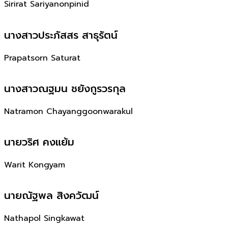
Sirirat Sariyanonpinid
นางสาวประภัสสร สาธุรัตน์
Prapatsorn Saturat
นางสาวณฐมน ชยังกูรวรกุล
Natramon Chayanggoonwarakul
นายวริศ คงแย้ม
Warit Kongyam
นายณัฐพล สิงควัฒน์
Nathapol Singkawat