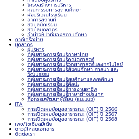
ทำเนียบผู้บริหาร
โครงสร้างการบริหาร
คณะกรรมการสถานศึกษา
ผังบริเวณโรงเรียน
อาคารสถานที่
ข้อมูลนักเรียน
ข้อมูลบุคลากร
อำนาจหน้าที่ของสถานศึกษา
ภาคีเครือข่าย
บุคลากร
ผู้บริหาร
กลุ่มสาระการเรียนรู้ภาษาไทย
กลุ่มสาระการเรียนรู้คณิตศาสตร์
กลุ่มสาระการเรียนรู้วิทยาศาสตร์และเทคโนโลยี
กลุ่มสาระการเรียนรู้สังคมศึกษา ศาสนา และ
วัฒนธรรม
กลุ่มสาระการเรียนรู้สุขศึกษาและพลศึกษา
กลุ่มสาระการเรียนรู้ศิลปะ
กลุ่มสาระการเรียนรู้การงานอาชีพ
กลุ่มสาระการเรียนรู้ภาษาต่างประเทศ
กิจกรรมพัฒนาผู้เรียน (แนะแนว)
ITA
การเปิดเผยข้อมูลสาธารณะ (OIT) ปี 2566
การเปิดเผยข้อมูลสาธารณะ (OIT) ปี 2567
การเปิดเผยข้อมูลสาธารณะ (OIT) ปี 2568
เพจ/โซเชียลมีเดีย
ดาวน์โหลดเอกสาร
ติดต่อเรา