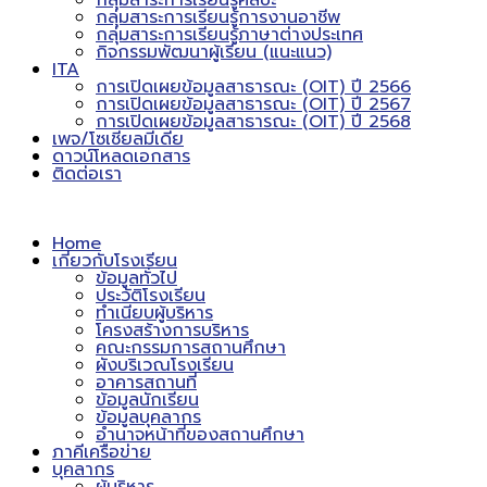
กลุ่มสาระการเรียนรู้ศิลปะ
กลุ่มสาระการเรียนรู้การงานอาชีพ
กลุ่มสาระการเรียนรู้ภาษาต่างประเทศ
กิจกรรมพัฒนาผู้เรียน (แนะแนว)
ITA
การเปิดเผยข้อมูลสาธารณะ (OIT) ปี 2566
การเปิดเผยข้อมูลสาธารณะ (OIT) ปี 2567
การเปิดเผยข้อมูลสาธารณะ (OIT) ปี 2568
เพจ/โซเชียลมีเดีย
ดาวน์โหลดเอกสาร
ติดต่อเรา
Home
เกี่ยวกับโรงเรียน
ข้อมูลทั่วไป
ประวัติโรงเรียน
ทำเนียบผู้บริหาร
โครงสร้างการบริหาร
คณะกรรมการสถานศึกษา
ผังบริเวณโรงเรียน
อาคารสถานที่
ข้อมูลนักเรียน
ข้อมูลบุคลากร
อำนาจหน้าที่ของสถานศึกษา
ภาคีเครือข่าย
บุคลากร