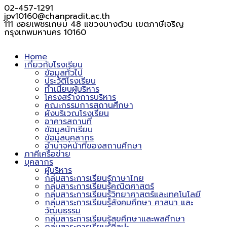
02-457-1291
jpv10160@chanpradit.ac.th
111 ซอยเพชรเกษม 48 แขวงบางด้วน เขตภาษีเจริญ
กรุงเทพมหานคร 10160
Home
เกี่ยวกับโรงเรียน
ข้อมูลทั่วไป
ประวัติโรงเรียน
ทำเนียบผู้บริหาร
โครงสร้างการบริหาร
คณะกรรมการสถานศึกษา
ผังบริเวณโรงเรียน
อาคารสถานที่
ข้อมูลนักเรียน
ข้อมูลบุคลากร
อำนาจหน้าที่ของสถานศึกษา
ภาคีเครือข่าย
บุคลากร
ผู้บริหาร
กลุ่มสาระการเรียนรู้ภาษาไทย
กลุ่มสาระการเรียนรู้คณิตศาสตร์
กลุ่มสาระการเรียนรู้วิทยาศาสตร์และเทคโนโลยี
กลุ่มสาระการเรียนรู้สังคมศึกษา ศาสนา และ
วัฒนธรรม
กลุ่มสาระการเรียนรู้สุขศึกษาและพลศึกษา