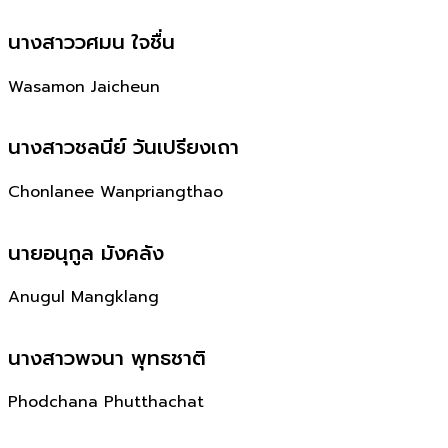
นางสาววศมน ใจชื่น
Wasamon Jaicheun
นางสาวชลนีย์ วันเปรียงเถา
Chonlanee Wanpriangthao
นายอนุกูล มังคลัง
Anugul Mangklang
นางสาวพจนา พุทธชาติ
Phodchana Phutthachat