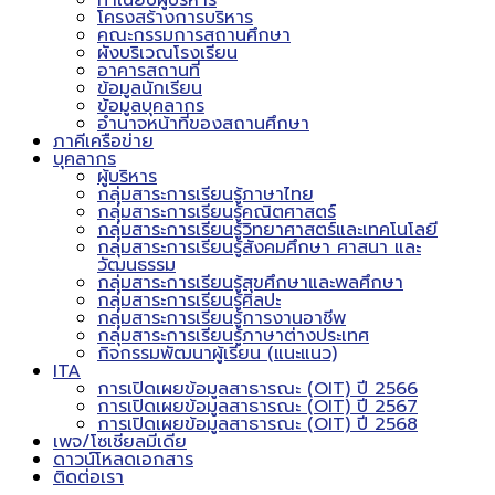
ทำเนียบผู้บริหาร
โครงสร้างการบริหาร
คณะกรรมการสถานศึกษา
ผังบริเวณโรงเรียน
อาคารสถานที่
ข้อมูลนักเรียน
ข้อมูลบุคลากร
อำนาจหน้าที่ของสถานศึกษา
ภาคีเครือข่าย
บุคลากร
ผู้บริหาร
กลุ่มสาระการเรียนรู้ภาษาไทย
กลุ่มสาระการเรียนรู้คณิตศาสตร์
กลุ่มสาระการเรียนรู้วิทยาศาสตร์และเทคโนโลยี
กลุ่มสาระการเรียนรู้สังคมศึกษา ศาสนา และ
วัฒนธรรม
กลุ่มสาระการเรียนรู้สุขศึกษาและพลศึกษา
กลุ่มสาระการเรียนรู้ศิลปะ
กลุ่มสาระการเรียนรู้การงานอาชีพ
กลุ่มสาระการเรียนรู้ภาษาต่างประเทศ
กิจกรรมพัฒนาผู้เรียน (แนะแนว)
ITA
การเปิดเผยข้อมูลสาธารณะ (OIT) ปี 2566
การเปิดเผยข้อมูลสาธารณะ (OIT) ปี 2567
การเปิดเผยข้อมูลสาธารณะ (OIT) ปี 2568
เพจ/โซเชียลมีเดีย
ดาวน์โหลดเอกสาร
ติดต่อเรา