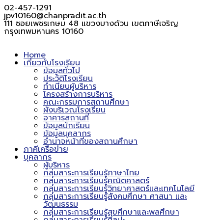
02-457-1291
jpv10160@chanpradit.ac.th
111 ซอยเพชรเกษม 48 แขวงบางด้วน เขตภาษีเจริญ
กรุงเทพมหานคร 10160
Home
เกี่ยวกับโรงเรียน
ข้อมูลทั่วไป
ประวัติโรงเรียน
ทำเนียบผู้บริหาร
โครงสร้างการบริหาร
คณะกรรมการสถานศึกษา
ผังบริเวณโรงเรียน
อาคารสถานที่
ข้อมูลนักเรียน
ข้อมูลบุคลากร
อำนาจหน้าที่ของสถานศึกษา
ภาคีเครือข่าย
บุคลากร
ผู้บริหาร
กลุ่มสาระการเรียนรู้ภาษาไทย
กลุ่มสาระการเรียนรู้คณิตศาสตร์
กลุ่มสาระการเรียนรู้วิทยาศาสตร์และเทคโนโลยี
กลุ่มสาระการเรียนรู้สังคมศึกษา ศาสนา และ
วัฒนธรรม
กลุ่มสาระการเรียนรู้สุขศึกษาและพลศึกษา