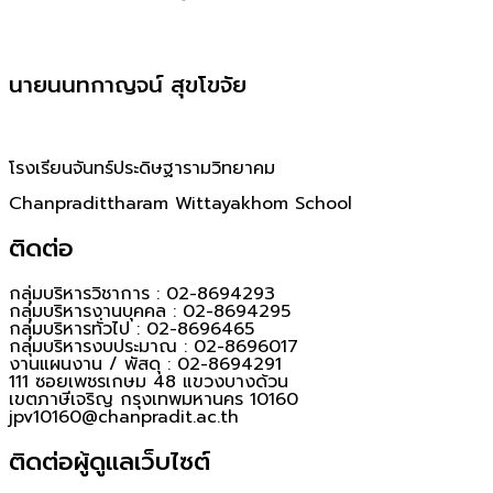
นายนนทกาญจน์ สุขโขจัย
โรงเรียนจันทร์ประดิษฐารามวิทยาคม
Chanpradittharam Wittayakhom School
ติดต่อ
กลุ่มบริหารวิชาการ : 02-8694293
กลุ่มบริหารงานบุคคล : 02-8694295
กลุ่มบริหารทั่วไป : 02-8696465
กลุ่มบริหารงบประมาณ : 02-8696017
งานแผนงาน / พัสดุ : 02-8694291
111 ซอยเพชรเกษม 48 แขวงบางด้วน
เขตภาษีเจริญ กรุงเทพมหานคร 10160
jpv10160@chanpradit.ac.th
ติดต่อผู้ดูแลเว็บไซต์