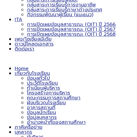
กลุ่มสาระการเรียนรู้ศิลปะ
กลุ่มสาระการเรียนรู้การงานอาชีพ
กลุ่มสาระการเรียนรู้ภาษาต่างประเทศ
กิจกรรมพัฒนาผู้เรียน (แนะแนว)
ITA
การเปิดเผยข้อมูลสาธารณะ (OIT) ปี 2566
การเปิดเผยข้อมูลสาธารณะ (OIT) ปี 2567
การเปิดเผยข้อมูลสาธารณะ (OIT) ปี 2568
เพจ/โซเชียลมีเดีย
ดาวน์โหลดเอกสาร
ติดต่อเรา
Home
เกี่ยวกับโรงเรียน
ข้อมูลทั่วไป
ประวัติโรงเรียน
ทำเนียบผู้บริหาร
โครงสร้างการบริหาร
คณะกรรมการสถานศึกษา
ผังบริเวณโรงเรียน
อาคารสถานที่
ข้อมูลนักเรียน
ข้อมูลบุคลากร
อำนาจหน้าที่ของสถานศึกษา
ภาคีเครือข่าย
บุคลากร