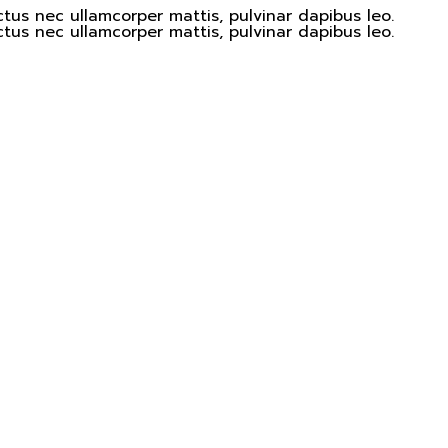
uctus nec ullamcorper mattis, pulvinar dapibus leo.
uctus nec ullamcorper mattis, pulvinar dapibus leo.