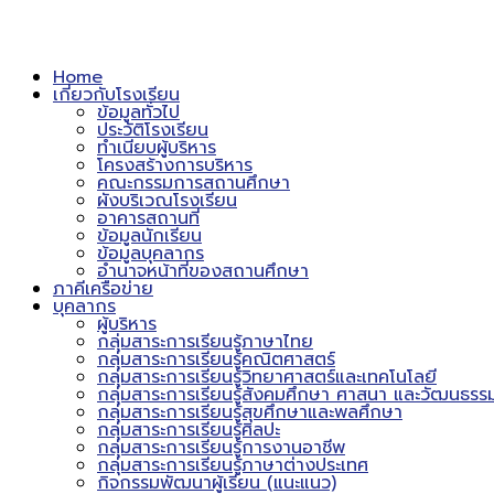
Home
เกี่ยวกับโรงเรียน
ข้อมูลทั่วไป
ประวัติโรงเรียน
ทำเนียบผู้บริหาร
โครงสร้างการบริหาร
คณะกรรมการสถานศึกษา
ผังบริเวณโรงเรียน
อาคารสถานที่
ข้อมูลนักเรียน
ข้อมูลบุคลากร
อำนาจหน้าที่ของสถานศึกษา
ภาคีเครือข่าย
บุคลากร
ผู้บริหาร
กลุ่มสาระการเรียนรู้ภาษาไทย
กลุ่มสาระการเรียนรู้คณิตศาสตร์
กลุ่มสาระการเรียนรู้วิทยาศาสตร์และเทคโนโลยี
กลุ่มสาระการเรียนรู้สังคมศึกษา ศาสนา และวัฒนธรร
กลุ่มสาระการเรียนรู้สุขศึกษาและพลศึกษา
กลุ่มสาระการเรียนรู้ศิลปะ
กลุ่มสาระการเรียนรู้การงานอาชีพ
กลุ่มสาระการเรียนรู้ภาษาต่างประเทศ
กิจกรรมพัฒนาผู้เรียน (แนะแนว)