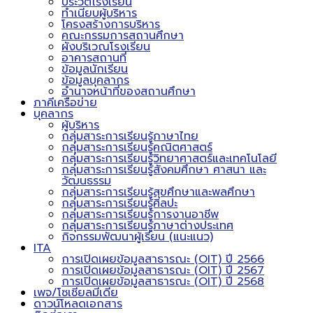
ประวัติโรงเรียน
ทำเนียบผู้บริหาร
โครงสร้างการบริหาร
คณะกรรมการสถานศึกษา
ผังบริเวณโรงเรียน
อาคารสถานที่
ข้อมูลนักเรียน
ข้อมูลบุคลากร
อำนาจหน้าที่ของสถานศึกษา
ภาคีเครือข่าย
บุคลากร
ผู้บริหาร
กลุ่มสาระการเรียนรู้ภาษาไทย
กลุ่มสาระการเรียนรู้คณิตศาสตร์
กลุ่มสาระการเรียนรู้วิทยาศาสตร์และเทคโนโลยี
กลุ่มสาระการเรียนรู้สังคมศึกษา ศาสนา และ
วัฒนธรรม
กลุ่มสาระการเรียนรู้สุขศึกษาและพลศึกษา
กลุ่มสาระการเรียนรู้ศิลปะ
กลุ่มสาระการเรียนรู้การงานอาชีพ
กลุ่มสาระการเรียนรู้ภาษาต่างประเทศ
กิจกรรมพัฒนาผู้เรียน (แนะแนว)
ITA
การเปิดเผยข้อมูลสาธารณะ (OIT) ปี 2566
การเปิดเผยข้อมูลสาธารณะ (OIT) ปี 2567
การเปิดเผยข้อมูลสาธารณะ (OIT) ปี 2568
เพจ/โซเชียลมีเดีย
ดาวน์โหลดเอกสาร