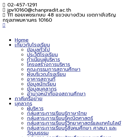
02-457-1291
jpv10160@chanpradit.ac.th
111 ซอยเพชรเกษม 48 แขวงบางด้วน เขตภาษีเจริญ
กรุงเทพมหานคร 10160
Home
เกี่ยวกับโรงเรียน
ข้อมูลทั่วไป
ประวัติโรงเรียน
ทำเนียบผู้บริหาร
โครงสร้างการบริหาร
คณะกรรมการสถานศึกษา
ผังบริเวณโรงเรียน
อาคารสถานที่
ข้อมูลนักเรียน
ข้อมูลบุคลากร
อำนาจหน้าที่ของสถานศึกษา
ภาคีเครือข่าย
บุคลากร
ผู้บริหาร
กลุ่มสาระการเรียนรู้ภาษาไทย
กลุ่มสาระการเรียนรู้คณิตศาสตร์
กลุ่มสาระการเรียนรู้วิทยาศาสตร์และเทคโนโลยี
กลุ่มสาระการเรียนรู้สังคมศึกษา ศาสนา และ
วัฒนธรรม