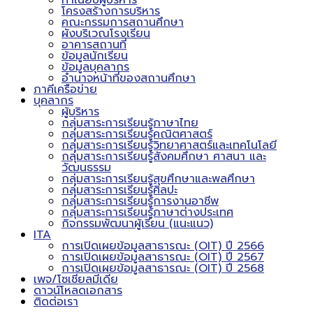
ทำเนียบผู้บริหาร
โครงสร้างการบริหาร
คณะกรรมการสถานศึกษา
ผังบริเวณโรงเรียน
อาคารสถานที่
ข้อมูลนักเรียน
ข้อมูลบุคลากร
อำนาจหน้าที่ของสถานศึกษา
ภาคีเครือข่าย
บุคลากร
ผู้บริหาร
กลุ่มสาระการเรียนรู้ภาษาไทย
กลุ่มสาระการเรียนรู้คณิตศาสตร์
กลุ่มสาระการเรียนรู้วิทยาศาสตร์และเทคโนโลยี
กลุ่มสาระการเรียนรู้สังคมศึกษา ศาสนา และ
วัฒนธรรม
กลุ่มสาระการเรียนรู้สุขศึกษาและพลศึกษา
กลุ่มสาระการเรียนรู้ศิลปะ
กลุ่มสาระการเรียนรู้การงานอาชีพ
กลุ่มสาระการเรียนรู้ภาษาต่างประเทศ
กิจกรรมพัฒนาผู้เรียน (แนะแนว)
ITA
การเปิดเผยข้อมูลสาธารณะ (OIT) ปี 2566
การเปิดเผยข้อมูลสาธารณะ (OIT) ปี 2567
การเปิดเผยข้อมูลสาธารณะ (OIT) ปี 2568
เพจ/โซเชียลมีเดีย
ดาวน์โหลดเอกสาร
ติดต่อเรา