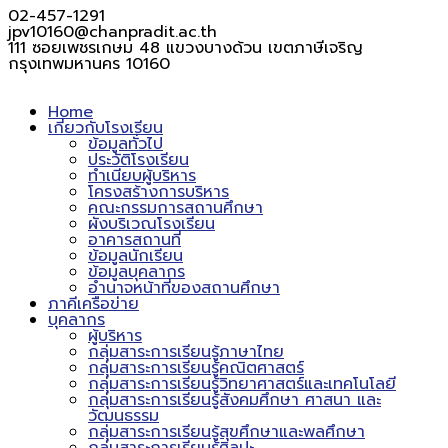
02-457-1291
jpv10160@chanpradit.ac.th
111 ซอยเพชรเกษม 48 แขวงบางด้วน เขตภาษีเจริญ
กรุงเทพมหานคร 10160
Home
เกี่ยวกับโรงเรียน
ข้อมูลทั่วไป
ประวัติโรงเรียน
ทำเนียบผู้บริหาร
โครงสร้างการบริหาร
คณะกรรมการสถานศึกษา
ผังบริเวณโรงเรียน
อาคารสถานที่
ข้อมูลนักเรียน
ข้อมูลบุคลากร
อำนาจหน้าที่ของสถานศึกษา
ภาคีเครือข่าย
บุคลากร
ผู้บริหาร
กลุ่มสาระการเรียนรู้ภาษาไทย
กลุ่มสาระการเรียนรู้คณิตศาสตร์
กลุ่มสาระการเรียนรู้วิทยาศาสตร์และเทคโนโลยี
กลุ่มสาระการเรียนรู้สังคมศึกษา ศาสนา และ
วัฒนธรรม
กลุ่มสาระการเรียนรู้สุขศึกษาและพลศึกษา