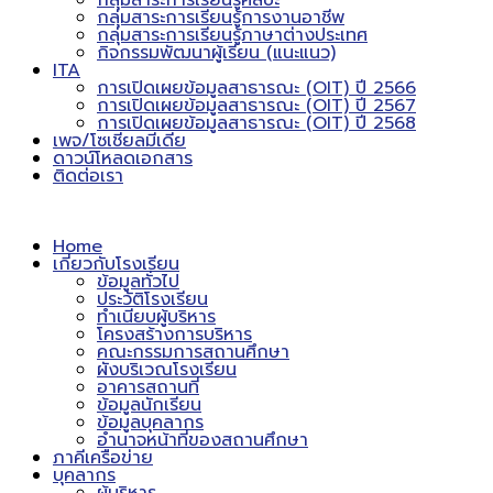
กลุ่มสาระการเรียนรู้ศิลปะ
กลุ่มสาระการเรียนรู้การงานอาชีพ
กลุ่มสาระการเรียนรู้ภาษาต่างประเทศ
กิจกรรมพัฒนาผู้เรียน (แนะแนว)
ITA
การเปิดเผยข้อมูลสาธารณะ (OIT) ปี 2566
การเปิดเผยข้อมูลสาธารณะ (OIT) ปี 2567
การเปิดเผยข้อมูลสาธารณะ (OIT) ปี 2568
เพจ/โซเชียลมีเดีย
ดาวน์โหลดเอกสาร
ติดต่อเรา
Home
เกี่ยวกับโรงเรียน
ข้อมูลทั่วไป
ประวัติโรงเรียน
ทำเนียบผู้บริหาร
โครงสร้างการบริหาร
คณะกรรมการสถานศึกษา
ผังบริเวณโรงเรียน
อาคารสถานที่
ข้อมูลนักเรียน
ข้อมูลบุคลากร
อำนาจหน้าที่ของสถานศึกษา
ภาคีเครือข่าย
บุคลากร