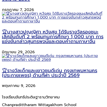
กรกฎาคม 7, 2026
🏆นางสาวปุญญิศา หวังสุข ได้รับรางวัลรองชนะ
เลิศอันดับที่ 2 พร้อมทุนการศึกษา 1,000 บาท การ
แข่งขันกล่าวสุนทรพจน์และตอบคำถามภาษาจีน
มิถุนายน 29, 2026
🏆รางวัลเด็กและเยาวชนดีเด่น กรุงเทพมหานคร
(ประกายเพชร) ด้านกีฬา ประจำปี 2569
พฤษภาคม 9, 2026
โรงเรียนจันทร์ประดิษฐารามวิทยาคม
Chanpradittharam Wittayakhom School