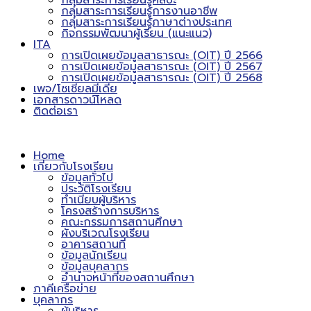
กลุ่มสาระการเรียนรู้ศิลปะ
กลุ่มสาระการเรียนรู้การงานอาชีพ
กลุ่มสาระการเรียนรู้ภาษาต่างประเทศ
กิจกรรมพัฒนาผู้เรียน (แนะแนว)
ITA
การเปิดเผยข้อมูลสาธารณะ (OIT) ปี 2566
การเปิดเผยข้อมูลสาธารณะ (OIT) ปี 2567
การเปิดเผยข้อมูลสาธารณะ (OIT) ปี 2568
เพจ/โซเชียลมีเดีย
เอกสารดาวน์โหลด
ติดต่อเรา
Home
เกี่ยวกับโรงเรียน
ข้อมูลทั่วไป
ประวัติโรงเรียน
ทำเนียบผู้บริหาร
โครงสร้างการบริหาร
คณะกรรมการสถานศึกษา
ผังบริเวณโรงเรียน
อาคารสถานที่
ข้อมูลนักเรียน
ข้อมูลบุคลากร
อำนาจหน้าที่ของสถานศึกษา
ภาคีเครือข่าย
บุคลากร