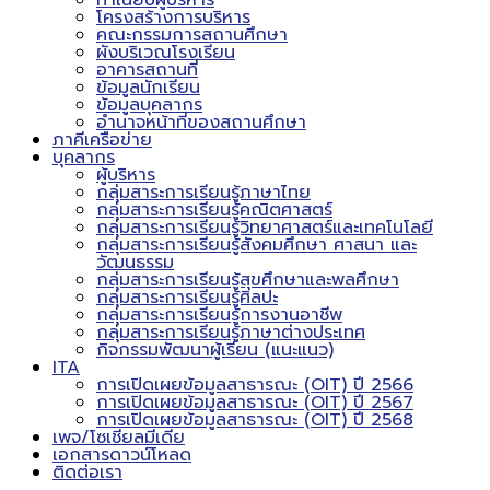
ทำเนียบผู้บริหาร
โครงสร้างการบริหาร
คณะกรรมการสถานศึกษา
ผังบริเวณโรงเรียน
อาคารสถานที่
ข้อมูลนักเรียน
ข้อมูลบุคลากร
อำนาจหน้าที่ของสถานศึกษา
ภาคีเครือข่าย
บุคลากร
ผู้บริหาร
กลุ่มสาระการเรียนรู้ภาษาไทย
กลุ่มสาระการเรียนรู้คณิตศาสตร์
กลุ่มสาระการเรียนรู้วิทยาศาสตร์และเทคโนโลยี
กลุ่มสาระการเรียนรู้สังคมศึกษา ศาสนา และ
วัฒนธรรม
กลุ่มสาระการเรียนรู้สุขศึกษาและพลศึกษา
กลุ่มสาระการเรียนรู้ศิลปะ
กลุ่มสาระการเรียนรู้การงานอาชีพ
กลุ่มสาระการเรียนรู้ภาษาต่างประเทศ
กิจกรรมพัฒนาผู้เรียน (แนะแนว)
ITA
การเปิดเผยข้อมูลสาธารณะ (OIT) ปี 2566
การเปิดเผยข้อมูลสาธารณะ (OIT) ปี 2567
การเปิดเผยข้อมูลสาธารณะ (OIT) ปี 2568
เพจ/โซเชียลมีเดีย
เอกสารดาวน์โหลด
ติดต่อเรา