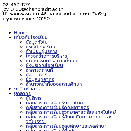
02-457-1291
jpv10160@chanpradit.ac.th
111 ซอยเพชรเกษม 48 แขวงบางด้วน เขตภาษีเจริญ
กรุงเทพมหานคร 10160
Home
เกี่ยวกับโรงเรียน
ข้อมูลทั่วไป
ประวัติโรงเรียน
ทำเนียบผู้บริหาร
โครงสร้างการบริหาร
คณะกรรมการสถานศึกษา
ผังบริเวณโรงเรียน
อาคารสถานที่
ข้อมูลนักเรียน
ข้อมูลบุคลากร
อำนาจหน้าที่ของสถานศึกษา
ภาคีเครือข่าย
บุคลากร
ผู้บริหาร
กลุ่มสาระการเรียนรู้ภาษาไทย
กลุ่มสาระการเรียนรู้คณิตศาสตร์
กลุ่มสาระการเรียนรู้วิทยาศาสตร์และเทคโนโลยี
กลุ่มสาระการเรียนรู้สังคมศึกษา ศาสนา และ
วัฒนธรรม
กลุ่มสาระการเรียนรู้สุขศึกษาและพลศึกษา