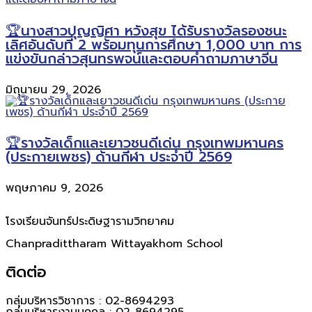
🏆นางสาวปุญญิศา หวังสุข ได้รับรางวัลรองชนะ
เลิศอันดับที่ 2 พร้อมทุนการศึกษา 1,000 บาท การ
แข่งขันกล่าวสุนทรพจน์และตอบคำถามภาษาจีน
มิถุนายน 29, 2026
🏆รางวัลเด็กและเยาวชนดีเด่น กรุงเทพมหานคร
(ประกายเพชร) ด้านกีฬา ประจำปี 2569
พฤษภาคม 9, 2026
โรงเรียนจันทร์ประดิษฐารามวิทยาคม
Chanpradittharam Wittayakhom School
ติดต่อ
กลุ่มบริหารวิชาการ : 02-8694293
กลุ่มบริหารงานบุคคล : 02-8694295