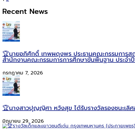
Recent News
🏆นายอภิศักดิ์ เทพผดุงพร ประธานคณะกรรมการสถานศึก
สำนักงานคณะกรรมการการศึกษาขั้นพื้นฐาน ประจำป
กรกฎาคม 7, 2026
🏆นางสาวปุญญิศา หวังสุข ได้รับรางวัลรองชนะเลิ
มิถุนายน 29, 2026