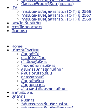
กลุ่มสาระการเรียนรู้ภาษาต่างประเทศ
กิจกรรมพัฒนาผู้เรียน (แนะแนว)
ITA
การเปิดเผยข้อมูลสาธารณะ (OIT) ปี 2566
การเปิดเผยข้อมูลสาธารณะ (OIT) ปี 2567
การเปิดเผยข้อมูลสาธารณะ (OIT) ปี 2568
เพจ/โซเชียลมีเดีย
ดาวน์โหลดเอกสาร
ติดต่อเรา
Home
เกี่ยวกับโรงเรียน
ข้อมูลทั่วไป
ประวัติโรงเรียน
ทำเนียบผู้บริหาร
โครงสร้างการบริหาร
คณะกรรมการสถานศึกษา
ผังบริเวณโรงเรียน
อาคารสถานที่
ข้อมูลนักเรียน
ข้อมูลบุคลากร
อำนาจหน้าที่ของสถานศึกษา
ภาคีเครือข่าย
บุคลากร
ผู้บริหาร
กลุ่มสาระการเรียนรู้ภาษาไทย