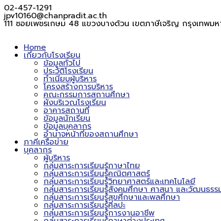
02-457-1291
jpv10160@chanpradit.ac.th
111 ซอยเพชรเกษม 48 แขวงบางด้วน เขตภาษีเจริญ กรุงเทพมห
Home
เกี่ยวกับโรงเรียน
ข้อมูลทั่วไป
ประวัติโรงเรียน
ทำเนียบผู้บริหาร
โครงสร้างการบริหาร
คณะกรรมการสถานศึกษา
ผังบริเวณโรงเรียน
อาคารสถานที่
ข้อมูลนักเรียน
ข้อมูลบุคลากร
อำนาจหน้าที่ของสถานศึกษา
ภาคีเครือข่าย
บุคลากร
ผู้บริหาร
กลุ่มสาระการเรียนรู้ภาษาไทย
กลุ่มสาระการเรียนรู้คณิตศาสตร์
กลุ่มสาระการเรียนรู้วิทยาศาสตร์และเทคโนโลยี
กลุ่มสาระการเรียนรู้สังคมศึกษา ศาสนา และวัฒนธรร
กลุ่มสาระการเรียนรู้สุขศึกษาและพลศึกษา
กลุ่มสาระการเรียนรู้ศิลปะ
กลุ่มสาระการเรียนรู้การงานอาชีพ