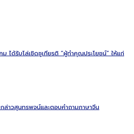
้รับโล่เชิดชูเกียรติ “ผู้ทำคุณประโยชน์” ให้แก่
ขันกล่าวสุนทรพจน์และตอบคำถามภาษาจีน