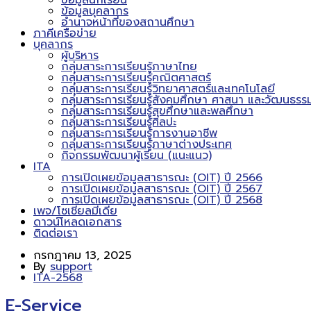
ข้อมูลนักเรียน
ข้อมูลบุคลากร
อำนาจหน้าที่ของสถานศึกษา
ภาคีเครือข่าย
บุคลากร
ผู้บริหาร
กลุ่มสาระการเรียนรู้ภาษาไทย
กลุ่มสาระการเรียนรู้คณิตศาสตร์
กลุ่มสาระการเรียนรู้วิทยาศาสตร์และเทคโนโลยี
กลุ่มสาระการเรียนรู้สังคมศึกษา ศาสนา และวัฒนธรร
กลุ่มสาระการเรียนรู้สุขศึกษาและพลศึกษา
กลุ่มสาระการเรียนรู้ศิลปะ
กลุ่มสาระการเรียนรู้การงานอาชีพ
กลุ่มสาระการเรียนรู้ภาษาต่างประเทศ
กิจกรรมพัฒนาผู้เรียน (แนะแนว)
ITA
การเปิดเผยข้อมูลสาธารณะ (OIT) ปี 2566
การเปิดเผยข้อมูลสาธารณะ (OIT) ปี 2567
การเปิดเผยข้อมูลสาธารณะ (OIT) ปี 2568
เพจ/โซเชียลมีเดีย
ดาวน์โหลดเอกสาร
ติดต่อเรา
กรกฎาคม 13, 2025
By
support
ITA-2568
E-Service