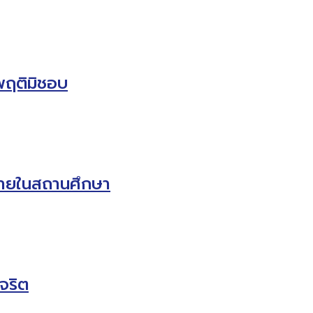
ะพฤติมิชอบ
ภายในสถานศึกษา
จริต