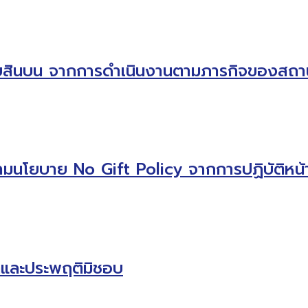
รือรับสินบน จากการดำเนินงานตามภารกิจของ
โยบาย No Gift Policy จากการปฏิบัติหน้าท
ิตและประพฤติมิชอบ