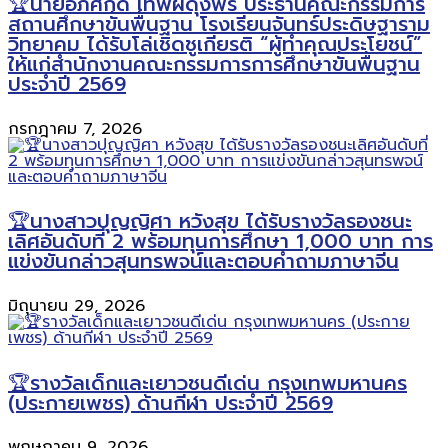
🏆นายอภิศักดิ์ เทพผดุงพร ประธานคณะกรรมการ
สถานศึกษาขั้นพื้นฐาน โรงเรียนจันทร์ประดิษฐาราม
วิทยาคม ได้รับโล่เชิดชูเกียรติ “ผู้ทำคุณประโยชน์”
ให้แก่สำนักงานคณะกรรมการการศึกษาขั้นพื้นฐาน
ประจำปี 2569
กรกฎาคม 7, 2026
🏆นางสาวปุญญิศา หวังสุข ได้รับรางวัลรองชนะ
เลิศอันดับที่ 2 พร้อมทุนการศึกษา 1,000 บาท การ
แข่งขันกล่าวสุนทรพจน์และตอบคำถามภาษาจีน
มิถุนายน 29, 2026
🏆รางวัลเด็กและเยาวชนดีเด่น กรุงเทพมหานคร
(ประกายเพชร) ด้านกีฬา ประจำปี 2569
พฤษภาคม 9, 2026