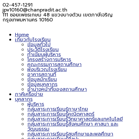
02-457-1291
jpv10160@chanpradit.ac.th
111 ซอยเพชรเกษม 48 แขวงบางด้วน เขตภาษีเจริญ
กรุงเทพมหานคร 10160
Home
เกี่ยวกับโรงเรียน
ข้อมูลทั่วไป
ประวัติโรงเรียน
ทำเนียบผู้บริหาร
โครงสร้างการบริหาร
คณะกรรมการสถานศึกษา
ผังบริเวณโรงเรียน
อาคารสถานที่
ข้อมูลนักเรียน
ข้อมูลบุคลากร
อำนาจหน้าที่ของสถานศึกษา
ภาคีเครือข่าย
บุคลากร
ผู้บริหาร
กลุ่มสาระการเรียนรู้ภาษาไทย
กลุ่มสาระการเรียนรู้คณิตศาสตร์
กลุ่มสาระการเรียนรู้วิทยาศาสตร์และเทคโนโลยี
กลุ่มสาระการเรียนรู้สังคมศึกษา ศาสนา และ
วัฒนธรรม
กลุ่มสาระการเรียนรู้สุขศึกษาและพลศึกษา