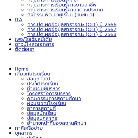
กลุ่มสาระการเรียนรู้ศิลปะ
กลุ่มสาระการเรียนรู้การงานอาชีพ
กลุ่มสาระการเรียนรู้ภาษาต่างประเทศ
กิจกรรมพัฒนาผู้เรียน (แนะแนว)
ITA
การเปิดเผยข้อมูลสาธารณะ (OIT) ปี 2566
การเปิดเผยข้อมูลสาธารณะ (OIT) ปี 2567
การเปิดเผยข้อมูลสาธารณะ (OIT) ปี 2568
เพจ/โซเชียลมีเดีย
ดาวน์โหลดเอกสาร
ติดต่อเรา
Home
เกี่ยวกับโรงเรียน
ข้อมูลทั่วไป
ประวัติโรงเรียน
ทำเนียบผู้บริหาร
โครงสร้างการบริหาร
คณะกรรมการสถานศึกษา
ผังบริเวณโรงเรียน
อาคารสถานที่
ข้อมูลนักเรียน
ข้อมูลบุคลากร
อำนาจหน้าที่ของสถานศึกษา
ภาคีเครือข่าย
บุคลากร