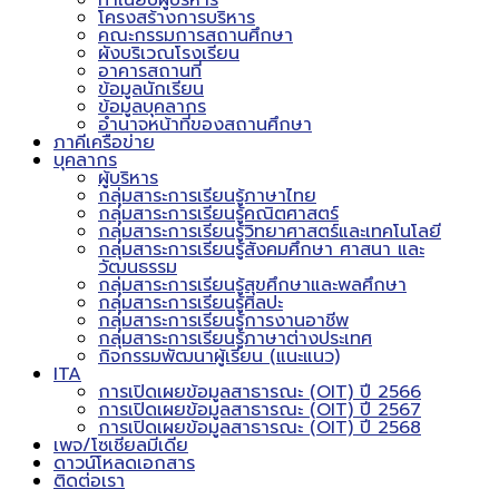
ทำเนียบผู้บริหาร
โครงสร้างการบริหาร
คณะกรรมการสถานศึกษา
ผังบริเวณโรงเรียน
อาคารสถานที่
ข้อมูลนักเรียน
ข้อมูลบุคลากร
อำนาจหน้าที่ของสถานศึกษา
ภาคีเครือข่าย
บุคลากร
ผู้บริหาร
กลุ่มสาระการเรียนรู้ภาษาไทย
กลุ่มสาระการเรียนรู้คณิตศาสตร์
กลุ่มสาระการเรียนรู้วิทยาศาสตร์และเทคโนโลยี
กลุ่มสาระการเรียนรู้สังคมศึกษา ศาสนา และ
วัฒนธรรม
กลุ่มสาระการเรียนรู้สุขศึกษาและพลศึกษา
กลุ่มสาระการเรียนรู้ศิลปะ
กลุ่มสาระการเรียนรู้การงานอาชีพ
กลุ่มสาระการเรียนรู้ภาษาต่างประเทศ
กิจกรรมพัฒนาผู้เรียน (แนะแนว)
ITA
การเปิดเผยข้อมูลสาธารณะ (OIT) ปี 2566
การเปิดเผยข้อมูลสาธารณะ (OIT) ปี 2567
การเปิดเผยข้อมูลสาธารณะ (OIT) ปี 2568
เพจ/โซเชียลมีเดีย
ดาวน์โหลดเอกสาร
ติดต่อเรา