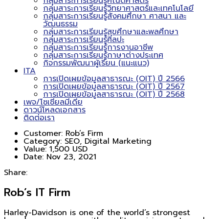
กลุ่มสาระการเรียนรู้คณิตศาสตร์
กลุ่มสาระการเรียนรู้วิทยาศาสตร์และเทคโนโลยี
กลุ่มสาระการเรียนรู้สังคมศึกษา ศาสนา และ
วัฒนธรรม
กลุ่มสาระการเรียนรู้สุขศึกษาและพลศึกษา
กลุ่มสาระการเรียนรู้ศิลปะ
กลุ่มสาระการเรียนรู้การงานอาชีพ
กลุ่มสาระการเรียนรู้ภาษาต่างประเทศ
กิจกรรมพัฒนาผู้เรียน (แนะแนว)
ITA
การเปิดเผยข้อมูลสาธารณะ (OIT) ปี 2566
การเปิดเผยข้อมูลสาธารณะ (OIT) ปี 2567
การเปิดเผยข้อมูลสาธารณะ (OIT) ปี 2568
เพจ/โซเชียลมีเดีย
ดาวน์โหลดเอกสาร
ติดต่อเรา
Customer:
Rob’s Firm
Category:
SEO, Digital Marketing
Value:
1,500 USD
Date:
Nov 23, 2021
Share:
Rob’s IT Firm
Harley-Davidson is one of the world’s strongest