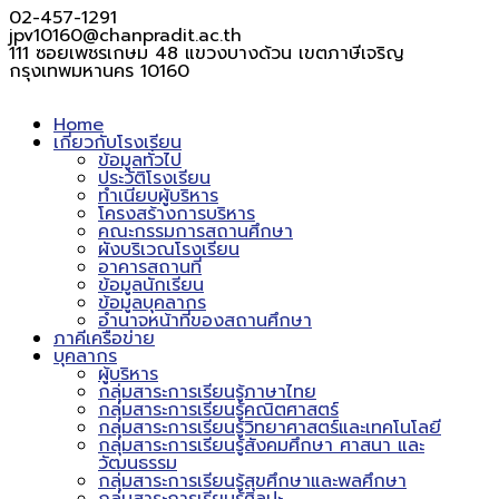
02-457-1291
jpv10160@chanpradit.ac.th
111 ซอยเพชรเกษม 48 แขวงบางด้วน เขตภาษีเจริญ
กรุงเทพมหานคร 10160
Home
เกี่ยวกับโรงเรียน
ข้อมูลทั่วไป
ประวัติโรงเรียน
ทำเนียบผู้บริหาร
โครงสร้างการบริหาร
คณะกรรมการสถานศึกษา
ผังบริเวณโรงเรียน
อาคารสถานที่
ข้อมูลนักเรียน
ข้อมูลบุคลากร
อำนาจหน้าที่ของสถานศึกษา
ภาคีเครือข่าย
บุคลากร
ผู้บริหาร
กลุ่มสาระการเรียนรู้ภาษาไทย
กลุ่มสาระการเรียนรู้คณิตศาสตร์
กลุ่มสาระการเรียนรู้วิทยาศาสตร์และเทคโนโลยี
กลุ่มสาระการเรียนรู้สังคมศึกษา ศาสนา และ
วัฒนธรรม
กลุ่มสาระการเรียนรู้สุขศึกษาและพลศึกษา