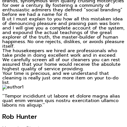
brands, synonymous with quality cruising motorcycles
for over a century. By fostering a community of
enthusiastic admirers they defined “social branding”
before we had a name for it.
B
ut I must explain to you how all this mistaken idea
of denouncing pleasure and praising pain was born
and I will give you a complete account of the system,
and expound the actual teachings of the great
explorer of the truth, the master-builder of human
happiness. No one rejects, dislikes, or avoids pleasure
itself.
The housekeepers we hired are professionals who
take pride in doing excellent work and in exceed.
We carefully screen all of our cleaners you can rest
assured that your home would receive the absolute
highest quality of service providing.
Your time is precious, and we understand that
cleaning is really just one more item on your to-do
list.
“
‘’Tempor incididunt ut labore et dolore magna alias
quat enim veniam quis nostru exercitation ullamco
laboris nis aliquip.’’
Rob Hunter