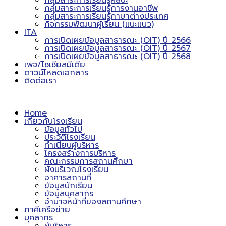
กลุ่มสาระการเรียนรู้ศิลปะ
กลุ่มสาระการเรียนรู้การงานอาชีพ
กลุ่มสาระการเรียนรู้ภาษาต่างประเทศ
กิจกรรมพัฒนาผู้เรียน (แนะแนว)
ITA
การเปิดเผยข้อมูลสาธารณะ (OIT) ปี 2566
การเปิดเผยข้อมูลสาธารณะ (OIT) ปี 2567
การเปิดเผยข้อมูลสาธารณะ (OIT) ปี 2568
เพจ/โซเชียลมีเดีย
ดาวน์โหลดเอกสาร
ติดต่อเรา
Home
เกี่ยวกับโรงเรียน
ข้อมูลทั่วไป
ประวัติโรงเรียน
ทำเนียบผู้บริหาร
โครงสร้างการบริหาร
คณะกรรมการสถานศึกษา
ผังบริเวณโรงเรียน
อาคารสถานที่
ข้อมูลนักเรียน
ข้อมูลบุคลากร
อำนาจหน้าที่ของสถานศึกษา
ภาคีเครือข่าย
บุคลากร