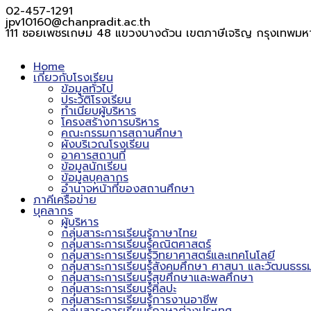
02-457-1291
jpv10160@chanpradit.ac.th
111 ซอยเพชรเกษม 48 แขวงบางด้วน เขตภาษีเจริญ กรุงเทพมห
Home
เกี่ยวกับโรงเรียน
ข้อมูลทั่วไป
ประวัติโรงเรียน
ทำเนียบผู้บริหาร
โครงสร้างการบริหาร
คณะกรรมการสถานศึกษา
ผังบริเวณโรงเรียน
อาคารสถานที่
ข้อมูลนักเรียน
ข้อมูลบุคลากร
อำนาจหน้าที่ของสถานศึกษา
ภาคีเครือข่าย
บุคลากร
ผู้บริหาร
กลุ่มสาระการเรียนรู้ภาษาไทย
กลุ่มสาระการเรียนรู้คณิตศาสตร์
กลุ่มสาระการเรียนรู้วิทยาศาสตร์และเทคโนโลยี
กลุ่มสาระการเรียนรู้สังคมศึกษา ศาสนา และวัฒนธรร
กลุ่มสาระการเรียนรู้สุขศึกษาและพลศึกษา
กลุ่มสาระการเรียนรู้ศิลปะ
กลุ่มสาระการเรียนรู้การงานอาชีพ