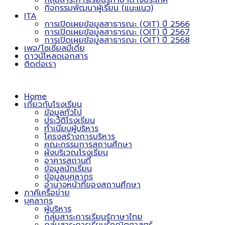
กลุ่มสาระการเรียนรู้ภาษาต่างประเทศ
กิจกรรมพัฒนาผู้เรียน (แนะแนว)
ITA
การเปิดเผยข้อมูลสาธารณะ (OIT) ปี 2566
การเปิดเผยข้อมูลสาธารณะ (OIT) ปี 2567
การเปิดเผยข้อมูลสาธารณะ (OIT) ปี 2568
เพจ/โซเชียลมีเดีย
ดาวน์โหลดเอกสาร
ติดต่อเรา
Home
เกี่ยวกับโรงเรียน
ข้อมูลทั่วไป
ประวัติโรงเรียน
ทำเนียบผู้บริหาร
โครงสร้างการบริหาร
คณะกรรมการสถานศึกษา
ผังบริเวณโรงเรียน
อาคารสถานที่
ข้อมูลนักเรียน
ข้อมูลบุคลากร
อำนาจหน้าที่ของสถานศึกษา
ภาคีเครือข่าย
บุคลากร
ผู้บริหาร
กลุ่มสาระการเรียนรู้ภาษาไทย