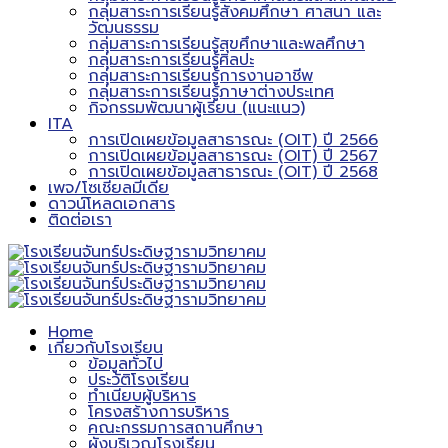
กลุ่มสาระการเรียนรู้สังคมศึกษา ศาสนา และ
วัฒนธรรม
กลุ่มสาระการเรียนรู้สุขศึกษาและพลศึกษา
กลุ่มสาระการเรียนรู้ศิลปะ
กลุ่มสาระการเรียนรู้การงานอาชีพ
กลุ่มสาระการเรียนรู้ภาษาต่างประเทศ
กิจกรรมพัฒนาผู้เรียน (แนะแนว)
ITA
การเปิดเผยข้อมูลสาธารณะ (OIT) ปี 2566
การเปิดเผยข้อมูลสาธารณะ (OIT) ปี 2567
การเปิดเผยข้อมูลสาธารณะ (OIT) ปี 2568
เพจ/โซเชียลมีเดีย
ดาวน์โหลดเอกสาร
ติดต่อเรา
Home
เกี่ยวกับโรงเรียน
ข้อมูลทั่วไป
ประวัติโรงเรียน
ทำเนียบผู้บริหาร
โครงสร้างการบริหาร
คณะกรรมการสถานศึกษา
ผังบริเวณโรงเรียน