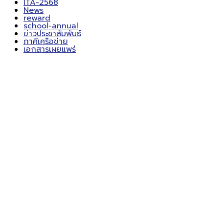
ITA-2568
News
reward
school-annual
ข่าวประชาสัมพันธ์
ภาคีเครือข่าย
เอกสารเผยแพร่