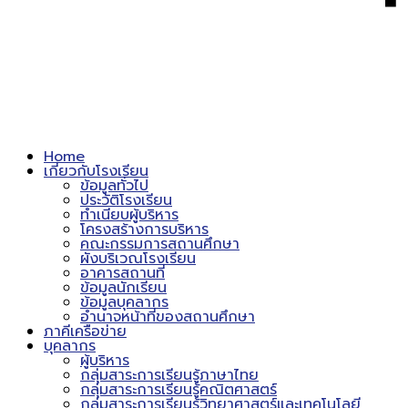
Home
เกี่ยวกับโรงเรียน
ข้อมูลทั่วไป
ประวัติโรงเรียน
ทำเนียบผู้บริหาร
โครงสร้างการบริหาร
คณะกรรมการสถานศึกษา
ผังบริเวณโรงเรียน
อาคารสถานที่
ข้อมูลนักเรียน
ข้อมูลบุคลากร
อำนาจหน้าที่ของสถานศึกษา
ภาคีเครือข่าย
บุคลากร
ผู้บริหาร
กลุ่มสาระการเรียนรู้ภาษาไทย
กลุ่มสาระการเรียนรู้คณิตศาสตร์
กลุ่มสาระการเรียนรู้วิทยาศาสตร์และเทคโนโลยี