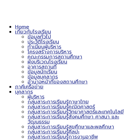
Home
เกี่ยวกับโรงเรียน
ข้อมูลทั่วไป
ประวัติโรงเรียน
ทำเนียบผู้บริหาร
โครงสร้างการบริหาร
คณะกรรมการสถานศึกษา
ผังบริเวณโรงเรียน
อาคารสถานที่
ข้อมูลนักเรียน
ข้อมูลบุคลากร
อำนาจหน้าที่ของสถานศึกษา
ภาคีเครือข่าย
บุคลากร
ผู้บริหาร
กลุ่มสาระการเรียนรู้ภาษาไทย
กลุ่มสาระการเรียนรู้คณิตศาสตร์
กลุ่มสาระการเรียนรู้วิทยาศาสตร์และเทคโนโลยี
กลุ่มสาระการเรียนรู้สังคมศึกษา ศาสนา และ
วัฒนธรรม
กลุ่มสาระการเรียนรู้สุขศึกษาและพลศึกษา
กลุ่มสาระการเรียนรู้ศิลปะ
กลุ่มสาระการเรียนรู้การงานอาชีพ