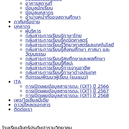
อาคารสถานที่
ข้อมูลนักเรียน
ข้อมูลบุคลากร
อำนาจหน้าที่ของสถานศึกษา
ภาคีเครือข่าย
บุคลากร
ผู้บริหาร
กลุ่มสาระการเรียนรู้ภาษาไทย
กลุ่มสาระการเรียนรู้คณิตศาสตร์
กลุ่มสาระการเรียนรู้วิทยาศาสตร์และเทคโนโลยี
กลุ่มสาระการเรียนรู้สังคมศึกษา ศาสนา และ
วัฒนธรรม
กลุ่มสาระการเรียนรู้สุขศึกษาและพลศึกษา
กลุ่มสาระการเรียนรู้ศิลปะ
กลุ่มสาระการเรียนรู้การงานอาชีพ
กลุ่มสาระการเรียนรู้ภาษาต่างประเทศ
กิจกรรมพัฒนาผู้เรียน (แนะแนว)
ITA
การเปิดเผยข้อมูลสาธารณะ (OIT) ปี 2566
การเปิดเผยข้อมูลสาธารณะ (OIT) ปี 2567
การเปิดเผยข้อมูลสาธารณะ (OIT) ปี 2568
เพจ/โซเชียลมีเดีย
ดาวน์โหลดเอกสาร
ติดต่อเรา
โรงเรียนจันทร์ประดิษฐารามวิทยาคม