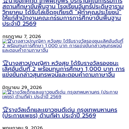
🏆นายอภิศักดิ์ เทพผดุงพร ประธานคณะกรรมการ
สถานศึกษาขั้นพื้นฐาน โรงเรียนจันทร์ประดิษฐาราม
วิทยาคม ได้รับโล่เชิดชูเกียรติ “ผู้ทำคุณประโยชน์”
ให้แก่สำนักงานคณะกรรมการการศึกษาขั้นพื้นฐาน
ประจำปี 2569
กรกฎาคม 7, 2026
🏆นางสาวปุญญิศา หวังสุข ได้รับรางวัลรองชนะ
เลิศอันดับที่ 2 พร้อมทุนการศึกษา 1,000 บาท การ
แข่งขันกล่าวสุนทรพจน์และตอบคำถามภาษาจีน
มิถุนายน 29, 2026
🏆รางวัลเด็กและเยาวชนดีเด่น กรุงเทพมหานคร
(ประกายเพชร) ด้านกีฬา ประจำปี 2569
พฤษภาคม 9, 2026