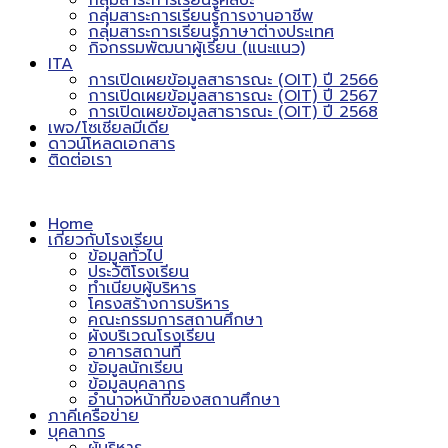
กลุ่มสาระการเรียนรู้ศิลปะ
กลุ่มสาระการเรียนรู้การงานอาชีพ
กลุ่มสาระการเรียนรู้ภาษาต่างประเทศ
กิจกรรมพัฒนาผู้เรียน (แนะแนว)
ITA
การเปิดเผยข้อมูลสาธารณะ (OIT) ปี 2566
การเปิดเผยข้อมูลสาธารณะ (OIT) ปี 2567
การเปิดเผยข้อมูลสาธารณะ (OIT) ปี 2568
เพจ/โซเชียลมีเดีย
ดาวน์โหลดเอกสาร
ติดต่อเรา
Home
เกี่ยวกับโรงเรียน
ข้อมูลทั่วไป
ประวัติโรงเรียน
ทำเนียบผู้บริหาร
โครงสร้างการบริหาร
คณะกรรมการสถานศึกษา
ผังบริเวณโรงเรียน
อาคารสถานที่
ข้อมูลนักเรียน
ข้อมูลบุคลากร
อำนาจหน้าที่ของสถานศึกษา
ภาคีเครือข่าย
บุคลากร