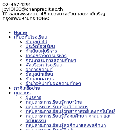
02-457-1291
jpv10160@chanpradit.ac.th
111 ซอยเพชรเกษม 48 แขวงบางด้วน เขตภาษีเจริญ
กรุงเทพมหานคร 10160
Home
เกี่ยวกับโรงเรียน
ข้อมูลทั่วไป
ประวัติโรงเรียน
ทำเนียบผู้บริหาร
โครงสร้างการบริหาร
คณะกรรมการสถานศึกษา
ผังบริเวณโรงเรียน
อาคารสถานที่
ข้อมูลนักเรียน
ข้อมูลบุคลากร
อำนาจหน้าที่ของสถานศึกษา
ภาคีเครือข่าย
บุคลากร
ผู้บริหาร
กลุ่มสาระการเรียนรู้ภาษาไทย
กลุ่มสาระการเรียนรู้คณิตศาสตร์
กลุ่มสาระการเรียนรู้วิทยาศาสตร์และเทคโนโลยี
กลุ่มสาระการเรียนรู้สังคมศึกษา ศาสนา และ
วัฒนธรรม
กลุ่มสาระการเรียนรู้สุขศึกษาและพลศึกษา