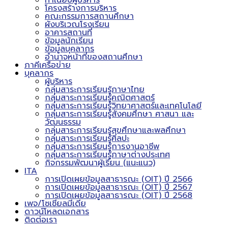
ทำเนียบผู้บริหาร
โครงสร้างการบริหาร
คณะกรรมการสถานศึกษา
ผังบริเวณโรงเรียน
อาคารสถานที่
ข้อมูลนักเรียน
ข้อมูลบุคลากร
อำนาจหน้าที่ของสถานศึกษา
ภาคีเครือข่าย
บุคลากร
ผู้บริหาร
กลุ่มสาระการเรียนรู้ภาษาไทย
กลุ่มสาระการเรียนรู้คณิตศาสตร์
กลุ่มสาระการเรียนรู้วิทยาศาสตร์และเทคโนโลยี
กลุ่มสาระการเรียนรู้สังคมศึกษา ศาสนา และ
วัฒนธรรม
กลุ่มสาระการเรียนรู้สุขศึกษาและพลศึกษา
กลุ่มสาระการเรียนรู้ศิลปะ
กลุ่มสาระการเรียนรู้การงานอาชีพ
กลุ่มสาระการเรียนรู้ภาษาต่างประเทศ
กิจกรรมพัฒนาผู้เรียน (แนะแนว)
ITA
การเปิดเผยข้อมูลสาธารณะ (OIT) ปี 2566
การเปิดเผยข้อมูลสาธารณะ (OIT) ปี 2567
การเปิดเผยข้อมูลสาธารณะ (OIT) ปี 2568
เพจ/โซเชียลมีเดีย
ดาวน์โหลดเอกสาร
ติดต่อเรา