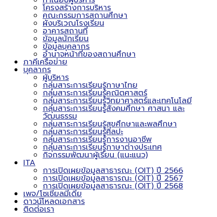
ทำเนียบผู้บริหาร
โครงสร้างการบริหาร
คณะกรรมการสถานศึกษา
ผังบริเวณโรงเรียน
อาคารสถานที่
ข้อมูลนักเรียน
ข้อมูลบุคลากร
อำนาจหน้าที่ของสถานศึกษา
ภาคีเครือข่าย
บุคลากร
ผู้บริหาร
กลุ่มสาระการเรียนรู้ภาษาไทย
กลุ่มสาระการเรียนรู้คณิตศาสตร์
กลุ่มสาระการเรียนรู้วิทยาศาสตร์และเทคโนโลยี
กลุ่มสาระการเรียนรู้สังคมศึกษา ศาสนา และ
วัฒนธรรม
กลุ่มสาระการเรียนรู้สุขศึกษาและพลศึกษา
กลุ่มสาระการเรียนรู้ศิลปะ
กลุ่มสาระการเรียนรู้การงานอาชีพ
กลุ่มสาระการเรียนรู้ภาษาต่างประเทศ
กิจกรรมพัฒนาผู้เรียน (แนะแนว)
ITA
การเปิดเผยข้อมูลสาธารณะ (OIT) ปี 2566
การเปิดเผยข้อมูลสาธารณะ (OIT) ปี 2567
การเปิดเผยข้อมูลสาธารณะ (OIT) ปี 2568
เพจ/โซเชียลมีเดีย
ดาวน์โหลดเอกสาร
ติดต่อเรา