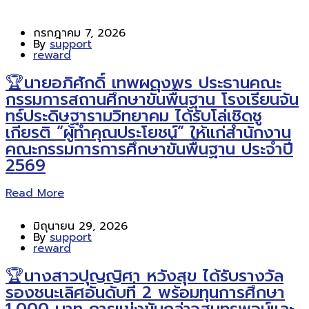
กรกฎาคม 7, 2026
By
support
reward
🏆นายอภิศักดิ์ เทพผดุงพร ประธานคณะ
กรรมการสถานศึกษาขั้นพื้นฐาน โรงเรียนจัน
ทร์ประดิษฐารามวิทยาคม ได้รับโล่เชิดชู
เกียรติ “ผู้ทำคุณประโยชน์” ให้แก่สำนักงาน
คณะกรรมการการศึกษาขั้นพื้นฐาน ประจำปี
2569
Read More
มิถุนายน 29, 2026
By
support
reward
🏆นางสาวปุญญิศา หวังสุข ได้รับรางวัล
รองชนะเลิศอันดับที่ 2 พร้อมทุนการศึกษา
1,000 บาท การแข่งขันกล่าวสุนทรพจน์และ