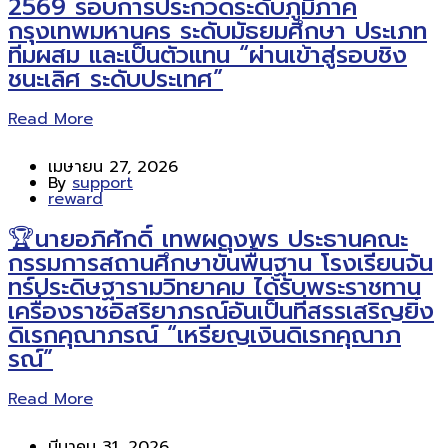
2569 รอบการประกวดระดับภูมิภาค
กรุงเทพมหานคร ระดับมัธยมศึกษา ประเภท
ทีมผสม และเป็นตัวแทน “ผ่านเข้าสู่รอบชิง
ชนะเลิศ ระดับประเทศ”
Read More
เมษายน 27, 2026
By
support
reward
🏆นายอภิศักดิ์ เทพผดุงพร ประธานคณะ
กรรมการสถานศึกษาขั้นพื้นฐาน โรงเรียนจัน
ทร์ประดิษฐารามวิทยาคม ได้รับพระราชทาน
เครื่องราชอิสริยาภรณ์อันเป็นที่สรรเสริญยิ่ง
ดิเรกคุณาภรณ์ “เหรียญเงินดิเรกคุณาภ
รณ์”
Read More
มีนาคม 31, 2026