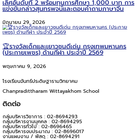
เลิศอันดับที่ 2 พร้อมทุนการศึกษา 1,000 บาท การ
แข่งขันกล่าวสุนทรพจน์และตอบคำถามภาษาจีน
มิถุนายน 29, 2026
🏆รางวัลเด็กและเยาวชนดีเด่น กรุงเทพมหานคร
(ประกายเพชร) ด้านกีฬา ประจำปี 2569
พฤษภาคม 9, 2026
โรงเรียนจันทร์ประดิษฐารามวิทยาคม
Chanpradittharam Wittayakhom School
ติดต่อ
กลุ่มบริหารวิชาการ : 02-8694293
กลุ่มบริหารงานบุคคล : 02-8694295
กลุ่มบริหารทั่วไป : 02-8696465
กลุ่มบริหารงบประมาณ : 02-8696017
งานแผนงาน / พัสดุ : 02-8694291