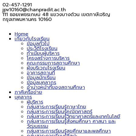
02-457-1291
jpv10160@chanpradit.ac.th
111 ซอยเพชรเกษม 48 แขวงบางด้วน เขตภาษีเจริญ
กรุงเทพมหานคร 10160
Home
เกี่ยวกับโรงเรียน
ข้อมูลทั่วไป
ประวัติโรงเรียน
ทำเนียบผู้บริหาร
โครงสร้างการบริหาร
คณะกรรมการสถานศึกษา
ผังบริเวณโรงเรียน
อาคารสถานที่
ข้อมูลนักเรียน
ข้อมูลบุคลากร
อำนาจหน้าที่ของสถานศึกษา
ภาคีเครือข่าย
บุคลากร
ผู้บริหาร
กลุ่มสาระการเรียนรู้ภาษาไทย
กลุ่มสาระการเรียนรู้คณิตศาสตร์
กลุ่มสาระการเรียนรู้วิทยาศาสตร์และเทคโนโลยี
กลุ่มสาระการเรียนรู้สังคมศึกษา ศาสนา และ
วัฒนธรรม
กลุ่มสาระการเรียนรู้สุขศึกษาและพลศึกษา