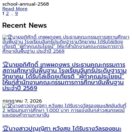
school-annual-2568
Read More
1
2
…
9
Recent News
🏆นายอภิศักดิ์ เทพผดุงพร ประธานคณะกรรมการ
สถานศึกษาขั้นพื้นฐาน โรงเรียนจันทร์ประดิษฐาราม
วิทยาคม ได้รับโล่เชิดชูเกียรติ “ผู้ทำคุณประโยชน์”
ให้แก่สำนักงานคณะกรรมการการศึกษาขั้นพื้นฐาน
ประจำปี 2569
กรกฎาคม 7, 2026
🏆นางสาวปุญญิศา หวังสุข ได้รับรางวัลรองชนะ