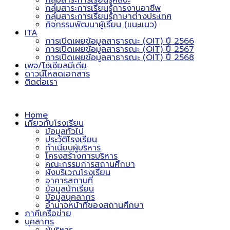
กลุ่มสาระการเรียนรู้ศิลปะ
กลุ่มสาระการเรียนรู้การงานอาชีพ
กลุ่มสาระการเรียนรู้ภาษาต่างประเทศ
กิจกรรมพัฒนาผู้เรียน (แนะแนว)
ITA
การเปิดเผยข้อมูลสาธารณะ (OIT) ปี 2566
การเปิดเผยข้อมูลสาธารณะ (OIT) ปี 2567
การเปิดเผยข้อมูลสาธารณะ (OIT) ปี 2568
เพจ/โซเชียลมีเดีย
ดาวน์โหลดเอกสาร
ติดต่อเรา
Home
เกี่ยวกับโรงเรียน
ข้อมูลทั่วไป
ประวัติโรงเรียน
ทำเนียบผู้บริหาร
โครงสร้างการบริหาร
คณะกรรมการสถานศึกษา
ผังบริเวณโรงเรียน
อาคารสถานที่
ข้อมูลนักเรียน
ข้อมูลบุคลากร
อำนาจหน้าที่ของสถานศึกษา
ภาคีเครือข่าย
บุคลากร