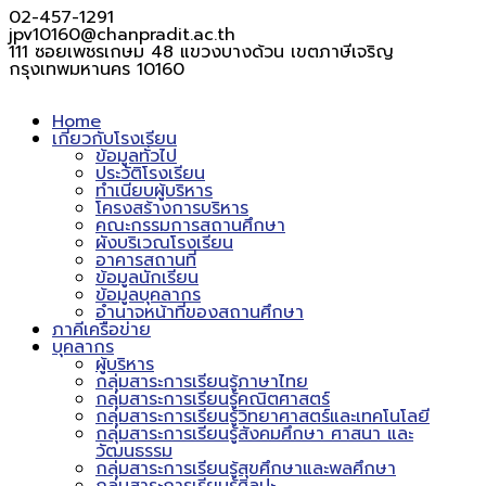
02-457-1291
jpv10160@chanpradit.ac.th
111 ซอยเพชรเกษม 48 แขวงบางด้วน เขตภาษีเจริญ
กรุงเทพมหานคร 10160
Home
เกี่ยวกับโรงเรียน
ข้อมูลทั่วไป
ประวัติโรงเรียน
ทำเนียบผู้บริหาร
โครงสร้างการบริหาร
คณะกรรมการสถานศึกษา
ผังบริเวณโรงเรียน
อาคารสถานที่
ข้อมูลนักเรียน
ข้อมูลบุคลากร
อำนาจหน้าที่ของสถานศึกษา
ภาคีเครือข่าย
บุคลากร
ผู้บริหาร
กลุ่มสาระการเรียนรู้ภาษาไทย
กลุ่มสาระการเรียนรู้คณิตศาสตร์
กลุ่มสาระการเรียนรู้วิทยาศาสตร์และเทคโนโลยี
กลุ่มสาระการเรียนรู้สังคมศึกษา ศาสนา และ
วัฒนธรรม
กลุ่มสาระการเรียนรู้สุขศึกษาและพลศึกษา