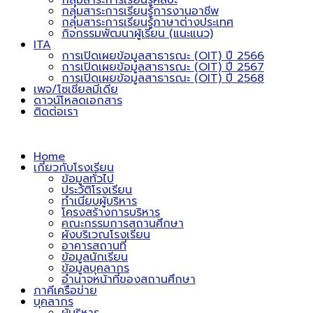
กลุ่มสาระการเรียนรู้ศิลปะ
กลุ่มสาระการเรียนรู้การงานอาชีพ
กลุ่มสาระการเรียนรู้ภาษาต่างประเทศ
กิจกรรมพัฒนาผู้เรียน (แนะแนว)
ITA
การเปิดเผยข้อมูลสาธารณะ (OIT) ปี 2566
การเปิดเผยข้อมูลสาธารณะ (OIT) ปี 2567
การเปิดเผยข้อมูลสาธารณะ (OIT) ปี 2568
เพจ/โซเชียลมีเดีย
ดาวน์โหลดเอกสาร
ติดต่อเรา
Home
เกี่ยวกับโรงเรียน
ข้อมูลทั่วไป
ประวัติโรงเรียน
ทำเนียบผู้บริหาร
โครงสร้างการบริหาร
คณะกรรมการสถานศึกษา
ผังบริเวณโรงเรียน
อาคารสถานที่
ข้อมูลนักเรียน
ข้อมูลบุคลากร
อำนาจหน้าที่ของสถานศึกษา
ภาคีเครือข่าย
บุคลากร