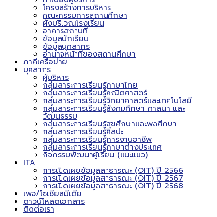
ทำเนียบผู้บริหาร
โครงสร้างการบริหาร
คณะกรรมการสถานศึกษา
ผังบริเวณโรงเรียน
อาคารสถานที่
ข้อมูลนักเรียน
ข้อมูลบุคลากร
อำนาจหน้าที่ของสถานศึกษา
ภาคีเครือข่าย
บุคลากร
ผู้บริหาร
กลุ่มสาระการเรียนรู้ภาษาไทย
กลุ่มสาระการเรียนรู้คณิตศาสตร์
กลุ่มสาระการเรียนรู้วิทยาศาสตร์และเทคโนโลยี
กลุ่มสาระการเรียนรู้สังคมศึกษา ศาสนา และ
วัฒนธรรม
กลุ่มสาระการเรียนรู้สุขศึกษาและพลศึกษา
กลุ่มสาระการเรียนรู้ศิลปะ
กลุ่มสาระการเรียนรู้การงานอาชีพ
กลุ่มสาระการเรียนรู้ภาษาต่างประเทศ
กิจกรรมพัฒนาผู้เรียน (แนะแนว)
ITA
การเปิดเผยข้อมูลสาธารณะ (OIT) ปี 2566
การเปิดเผยข้อมูลสาธารณะ (OIT) ปี 2567
การเปิดเผยข้อมูลสาธารณะ (OIT) ปี 2568
เพจ/โซเชียลมีเดีย
ดาวน์โหลดเอกสาร
ติดต่อเรา