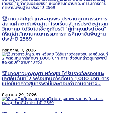
🏆นายอภิศักดิ์ เทพผดุงพร ประธานคณะกรรมการ
สถานศึกษาขั้นพื้นฐาน โรงเรียนจันทร์ประดิษฐาราม
วิทยาคม ได้รับโล่เชิดชูเกียรติ “ผู้ทำคุณประโยชน์”
ให้แก่สำนักงานคณะกรรมการการศึกษาขั้นพื้นฐาน
ประจำปี 2569
กรกฎาคม 7, 2026
🏆นางสาวปุญญิศา หวังสุข ได้รับรางวัลรองชนะ
เลิศอันดับที่ 2 พร้อมทุนการศึกษา 1,000 บาท การ
แข่งขันกล่าวสุนทรพจน์และตอบคำถามภาษาจีน
มิถุนายน 29, 2026