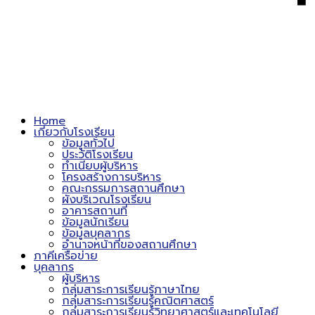
Home
เกี่ยวกับโรงเรียน
ข้อมูลทั่วไป
ประวัติโรงเรียน
ทำเนียบผู้บริหาร
โครงสร้างการบริหาร
คณะกรรมการสถานศึกษา
ผังบริเวณโรงเรียน
อาคารสถานที่
ข้อมูลนักเรียน
ข้อมูลบุคลากร
อำนาจหน้าที่ของสถานศึกษา
ภาคีเครือข่าย
บุคลากร
ผู้บริหาร
กลุ่มสาระการเรียนรู้ภาษาไทย
กลุ่มสาระการเรียนรู้คณิตศาสตร์
กลุ่มสาระการเรียนรู้วิทยาศาสตร์และเทคโนโลยี