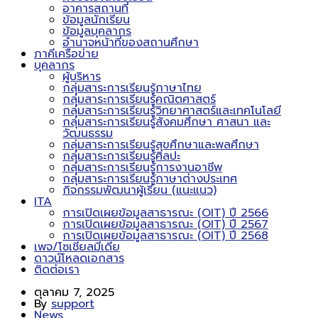
อาคารสถานที่
ข้อมูลนักเรียน
ข้อมูลบุคลากร
อำนาจหน้าที่ของสถานศึกษา
ภาคีเครือข่าย
บุคลากร
ผู้บริหาร
กลุ่มสาระการเรียนรู้ภาษาไทย
กลุ่มสาระการเรียนรู้คณิตศาสตร์
กลุ่มสาระการเรียนรู้วิทยาศาสตร์และเทคโนโลยี
กลุ่มสาระการเรียนรู้สังคมศึกษา ศาสนา และ
วัฒนธรรม
กลุ่มสาระการเรียนรู้สุขศึกษาและพลศึกษา
กลุ่มสาระการเรียนรู้ศิลปะ
กลุ่มสาระการเรียนรู้การงานอาชีพ
กลุ่มสาระการเรียนรู้ภาษาต่างประเทศ
กิจกรรมพัฒนาผู้เรียน (แนะแนว)
ITA
การเปิดเผยข้อมูลสาธารณะ (OIT) ปี 2566
การเปิดเผยข้อมูลสาธารณะ (OIT) ปี 2567
การเปิดเผยข้อมูลสาธารณะ (OIT) ปี 2568
เพจ/โซเชียลมีเดีย
ดาวน์โหลดเอกสาร
ติดต่อเรา
ตุลาคม 7, 2025
By
support
News