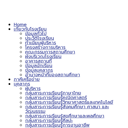
Home
เกี่ยวกับโรงเรียน
ข้อมูลทั่วไป
ประวัติโรงเรียน
ทำเนียบผู้บริหาร
โครงสร้างการบริหาร
คณะกรรมการสถานศึกษา
ผังบริเวณโรงเรียน
อาคารสถานที่
ข้อมูลนักเรียน
ข้อมูลบุคลากร
อำนาจหน้าที่ของสถานศึกษา
ภาคีเครือข่าย
บุคลากร
ผู้บริหาร
กลุ่มสาระการเรียนรู้ภาษาไทย
กลุ่มสาระการเรียนรู้คณิตศาสตร์
กลุ่มสาระการเรียนรู้วิทยาศาสตร์และเทคโนโลยี
กลุ่มสาระการเรียนรู้สังคมศึกษา ศาสนา และ
วัฒนธรรม
กลุ่มสาระการเรียนรู้สุขศึกษาและพลศึกษา
กลุ่มสาระการเรียนรู้ศิลปะ
กลุ่มสาระการเรียนรู้การงานอาชีพ