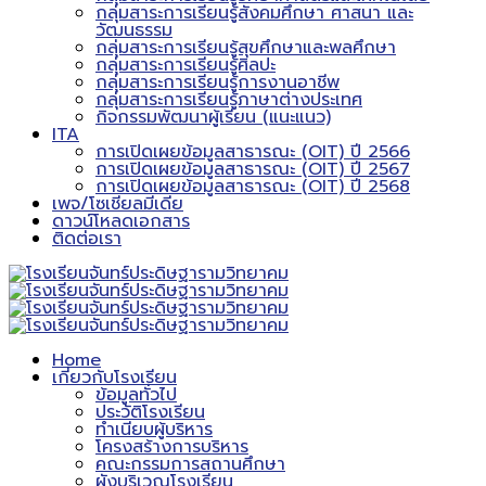
กลุ่มสาระการเรียนรู้สังคมศึกษา ศาสนา และ
วัฒนธรรม
กลุ่มสาระการเรียนรู้สุขศึกษาและพลศึกษา
กลุ่มสาระการเรียนรู้ศิลปะ
กลุ่มสาระการเรียนรู้การงานอาชีพ
กลุ่มสาระการเรียนรู้ภาษาต่างประเทศ
กิจกรรมพัฒนาผู้เรียน (แนะแนว)
ITA
การเปิดเผยข้อมูลสาธารณะ (OIT) ปี 2566
การเปิดเผยข้อมูลสาธารณะ (OIT) ปี 2567
การเปิดเผยข้อมูลสาธารณะ (OIT) ปี 2568
เพจ/โซเชียลมีเดีย
ดาวน์โหลดเอกสาร
ติดต่อเรา
Home
เกี่ยวกับโรงเรียน
ข้อมูลทั่วไป
ประวัติโรงเรียน
ทำเนียบผู้บริหาร
โครงสร้างการบริหาร
คณะกรรมการสถานศึกษา
ผังบริเวณโรงเรียน