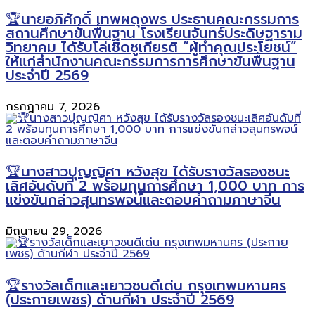
🏆นายอภิศักดิ์ เทพผดุงพร ประธานคณะกรรมการ
สถานศึกษาขั้นพื้นฐาน โรงเรียนจันทร์ประดิษฐาราม
วิทยาคม ได้รับโล่เชิดชูเกียรติ “ผู้ทำคุณประโยชน์”
ให้แก่สำนักงานคณะกรรมการการศึกษาขั้นพื้นฐาน
ประจำปี 2569
กรกฎาคม 7, 2026
🏆นางสาวปุญญิศา หวังสุข ได้รับรางวัลรองชนะ
เลิศอันดับที่ 2 พร้อมทุนการศึกษา 1,000 บาท การ
แข่งขันกล่าวสุนทรพจน์และตอบคำถามภาษาจีน
มิถุนายน 29, 2026
🏆รางวัลเด็กและเยาวชนดีเด่น กรุงเทพมหานคร
(ประกายเพชร) ด้านกีฬา ประจำปี 2569