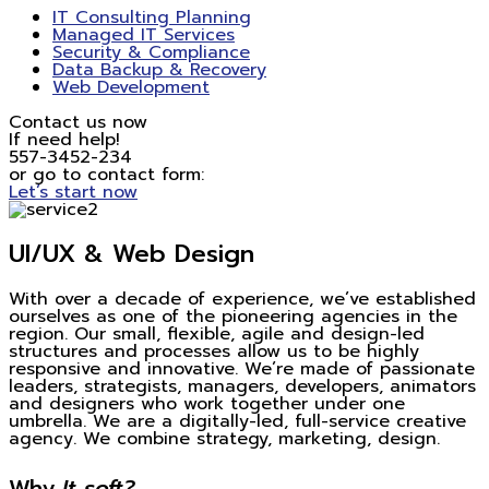
IT Consulting Planning
Managed IT Services
Security & Compliance
Data Backup & Recovery
Web Development
Contact us now
If need help!
557-3452-234
or go to contact form:
Let’s start now
UI/UX & Web Design
With over a decade of experience, we’ve established
ourselves as one of the pioneering agencies in the
region. Our small, flexible, agile and design-led
structures and processes allow us to be highly
responsive and innovative. We’re made of passionate
leaders, strategists, managers, developers, animators
and designers who work together under one
umbrella. We are a digitally-led, full-service creative
agency. We combine strategy, marketing, design.
Why
It soft?