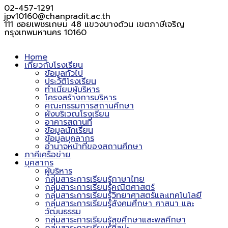
02-457-1291
jpv10160@chanpradit.ac.th
111 ซอยเพชรเกษม 48 แขวงบางด้วน เขตภาษีเจริญ
กรุงเทพมหานคร 10160
Home
เกี่ยวกับโรงเรียน
ข้อมูลทั่วไป
ประวัติโรงเรียน
ทำเนียบผู้บริหาร
โครงสร้างการบริหาร
คณะกรรมการสถานศึกษา
ผังบริเวณโรงเรียน
อาคารสถานที่
ข้อมูลนักเรียน
ข้อมูลบุคลากร
อำนาจหน้าที่ของสถานศึกษา
ภาคีเครือข่าย
บุคลากร
ผู้บริหาร
กลุ่มสาระการเรียนรู้ภาษาไทย
กลุ่มสาระการเรียนรู้คณิตศาสตร์
กลุ่มสาระการเรียนรู้วิทยาศาสตร์และเทคโนโลยี
กลุ่มสาระการเรียนรู้สังคมศึกษา ศาสนา และ
วัฒนธรรม
กลุ่มสาระการเรียนรู้สุขศึกษาและพลศึกษา