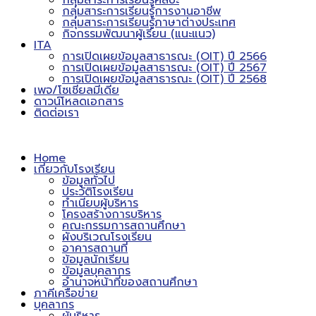
กลุ่มสาระการเรียนรู้ศิลปะ
กลุ่มสาระการเรียนรู้การงานอาชีพ
กลุ่มสาระการเรียนรู้ภาษาต่างประเทศ
กิจกรรมพัฒนาผู้เรียน (แนะแนว)
ITA
การเปิดเผยข้อมูลสาธารณะ (OIT) ปี 2566
การเปิดเผยข้อมูลสาธารณะ (OIT) ปี 2567
การเปิดเผยข้อมูลสาธารณะ (OIT) ปี 2568
เพจ/โซเชียลมีเดีย
ดาวน์โหลดเอกสาร
ติดต่อเรา
Home
เกี่ยวกับโรงเรียน
ข้อมูลทั่วไป
ประวัติโรงเรียน
ทำเนียบผู้บริหาร
โครงสร้างการบริหาร
คณะกรรมการสถานศึกษา
ผังบริเวณโรงเรียน
อาคารสถานที่
ข้อมูลนักเรียน
ข้อมูลบุคลากร
อำนาจหน้าที่ของสถานศึกษา
ภาคีเครือข่าย
บุคลากร