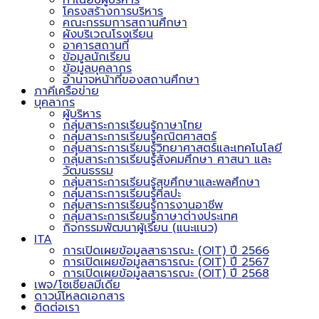
ทำเนียบผู้บริหาร
โครงสร้างการบริหาร
คณะกรรมการสถานศึกษา
ผังบริเวณโรงเรียน
อาคารสถานที่
ข้อมูลนักเรียน
ข้อมูลบุคลากร
อำนาจหน้าที่ของสถานศึกษา
ภาคีเครือข่าย
บุคลากร
ผู้บริหาร
กลุ่มสาระการเรียนรู้ภาษาไทย
กลุ่มสาระการเรียนรู้คณิตศาสตร์
กลุ่มสาระการเรียนรู้วิทยาศาสตร์และเทคโนโลยี
กลุ่มสาระการเรียนรู้สังคมศึกษา ศาสนา และ
วัฒนธรรม
กลุ่มสาระการเรียนรู้สุขศึกษาและพลศึกษา
กลุ่มสาระการเรียนรู้ศิลปะ
กลุ่มสาระการเรียนรู้การงานอาชีพ
กลุ่มสาระการเรียนรู้ภาษาต่างประเทศ
กิจกรรมพัฒนาผู้เรียน (แนะแนว)
ITA
การเปิดเผยข้อมูลสาธารณะ (OIT) ปี 2566
การเปิดเผยข้อมูลสาธารณะ (OIT) ปี 2567
การเปิดเผยข้อมูลสาธารณะ (OIT) ปี 2568
เพจ/โซเชียลมีเดีย
ดาวน์โหลดเอกสาร
ติดต่อเรา