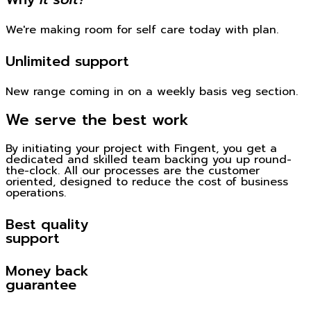
We're making room for self care today with plan.
Unlimited support
New range coming in on a weekly basis veg section.
We serve the best work
By initiating your project with Fingent, you get a
dedicated and skilled team backing you up round-
the-clock. All our processes are the customer
oriented, designed to reduce the cost of business
operations.
Best quality
support
Money back
guarantee