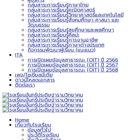
ผู้บริหาร
กลุ่มสาระการเรียนรู้ภาษาไทย
กลุ่มสาระการเรียนรู้คณิตศาสตร์
กลุ่มสาระการเรียนรู้วิทยาศาสตร์และเทคโนโลยี
กลุ่มสาระการเรียนรู้สังคมศึกษา ศาสนา และ
วัฒนธรรม
กลุ่มสาระการเรียนรู้สุขศึกษาและพลศึกษา
กลุ่มสาระการเรียนรู้ศิลปะ
กลุ่มสาระการเรียนรู้การงานอาชีพ
กลุ่มสาระการเรียนรู้ภาษาต่างประเทศ
กิจกรรมพัฒนาผู้เรียน (แนะแนว)
ITA
การเปิดเผยข้อมูลสาธารณะ (OIT) ปี 2566
การเปิดเผยข้อมูลสาธารณะ (OIT) ปี 2567
การเปิดเผยข้อมูลสาธารณะ (OIT) ปี 2568
เพจ/โซเชียลมีเดีย
ดาวน์โหลดเอกสาร
ติดต่อเรา
Home
เกี่ยวกับโรงเรียน
ข้อมูลทั่วไป
ประวัติโรงเรียน