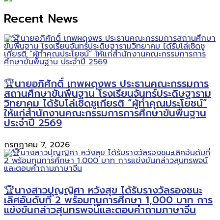
Recent News
🏆นายอภิศักดิ์ เทพผดุงพร ประธานคณะกรรมการ
สถานศึกษาขั้นพื้นฐาน โรงเรียนจันทร์ประดิษฐาราม
วิทยาคม ได้รับโล่เชิดชูเกียรติ “ผู้ทำคุณประโยชน์”
ให้แก่สำนักงานคณะกรรมการการศึกษาขั้นพื้นฐาน
ประจำปี 2569
กรกฎาคม 7, 2026
🏆นางสาวปุญญิศา หวังสุข ได้รับรางวัลรองชนะ
เลิศอันดับที่ 2 พร้อมทุนการศึกษา 1,000 บาท การ
แข่งขันกล่าวสุนทรพจน์และตอบคำถามภาษาจีน