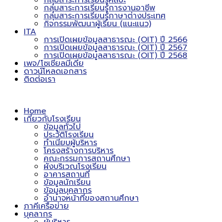
กลุ่มสาระการเรียนรู้ศิลปะ
กลุ่มสาระการเรียนรู้การงานอาชีพ
กลุ่มสาระการเรียนรู้ภาษาต่างประเทศ
กิจกรรมพัฒนาผู้เรียน (แนะแนว)
ITA
การเปิดเผยข้อมูลสาธารณะ (OIT) ปี 2566
การเปิดเผยข้อมูลสาธารณะ (OIT) ปี 2567
การเปิดเผยข้อมูลสาธารณะ (OIT) ปี 2568
เพจ/โซเชียลมีเดีย
ดาวน์โหลดเอกสาร
ติดต่อเรา
Home
เกี่ยวกับโรงเรียน
ข้อมูลทั่วไป
ประวัติโรงเรียน
ทำเนียบผู้บริหาร
โครงสร้างการบริหาร
คณะกรรมการสถานศึกษา
ผังบริเวณโรงเรียน
อาคารสถานที่
ข้อมูลนักเรียน
ข้อมูลบุคลากร
อำนาจหน้าที่ของสถานศึกษา
ภาคีเครือข่าย
บุคลากร