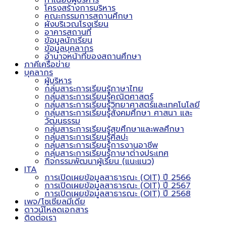
ทำเนียบผู้บริหาร
โครงสร้างการบริหาร
คณะกรรมการสถานศึกษา
ผังบริเวณโรงเรียน
อาคารสถานที่
ข้อมูลนักเรียน
ข้อมูลบุคลากร
อำนาจหน้าที่ของสถานศึกษา
ภาคีเครือข่าย
บุคลากร
ผู้บริหาร
กลุ่มสาระการเรียนรู้ภาษาไทย
กลุ่มสาระการเรียนรู้คณิตศาสตร์
กลุ่มสาระการเรียนรู้วิทยาศาสตร์และเทคโนโลยี
กลุ่มสาระการเรียนรู้สังคมศึกษา ศาสนา และ
วัฒนธรรม
กลุ่มสาระการเรียนรู้สุขศึกษาและพลศึกษา
กลุ่มสาระการเรียนรู้ศิลปะ
กลุ่มสาระการเรียนรู้การงานอาชีพ
กลุ่มสาระการเรียนรู้ภาษาต่างประเทศ
กิจกรรมพัฒนาผู้เรียน (แนะแนว)
ITA
การเปิดเผยข้อมูลสาธารณะ (OIT) ปี 2566
การเปิดเผยข้อมูลสาธารณะ (OIT) ปี 2567
การเปิดเผยข้อมูลสาธารณะ (OIT) ปี 2568
เพจ/โซเชียลมีเดีย
ดาวน์โหลดเอกสาร
ติดต่อเรา