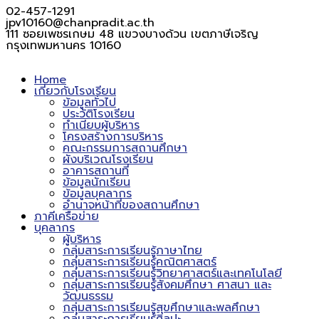
02-457-1291
jpv10160@chanpradit.ac.th
111 ซอยเพชรเกษม 48 แขวงบางด้วน เขตภาษีเจริญ
กรุงเทพมหานคร 10160
Home
เกี่ยวกับโรงเรียน
ข้อมูลทั่วไป
ประวัติโรงเรียน
ทำเนียบผู้บริหาร
โครงสร้างการบริหาร
คณะกรรมการสถานศึกษา
ผังบริเวณโรงเรียน
อาคารสถานที่
ข้อมูลนักเรียน
ข้อมูลบุคลากร
อำนาจหน้าที่ของสถานศึกษา
ภาคีเครือข่าย
บุคลากร
ผู้บริหาร
กลุ่มสาระการเรียนรู้ภาษาไทย
กลุ่มสาระการเรียนรู้คณิตศาสตร์
กลุ่มสาระการเรียนรู้วิทยาศาสตร์และเทคโนโลยี
กลุ่มสาระการเรียนรู้สังคมศึกษา ศาสนา และ
วัฒนธรรม
กลุ่มสาระการเรียนรู้สุขศึกษาและพลศึกษา