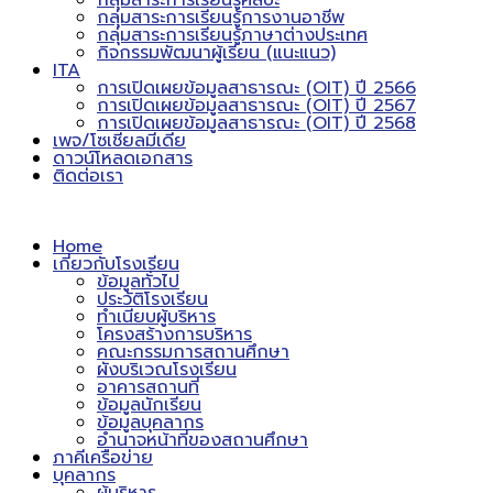
กลุ่มสาระการเรียนรู้ศิลปะ
กลุ่มสาระการเรียนรู้การงานอาชีพ
กลุ่มสาระการเรียนรู้ภาษาต่างประเทศ
กิจกรรมพัฒนาผู้เรียน (แนะแนว)
ITA
การเปิดเผยข้อมูลสาธารณะ (OIT) ปี 2566
การเปิดเผยข้อมูลสาธารณะ (OIT) ปี 2567
การเปิดเผยข้อมูลสาธารณะ (OIT) ปี 2568
เพจ/โซเชียลมีเดีย
ดาวน์โหลดเอกสาร
ติดต่อเรา
Home
เกี่ยวกับโรงเรียน
ข้อมูลทั่วไป
ประวัติโรงเรียน
ทำเนียบผู้บริหาร
โครงสร้างการบริหาร
คณะกรรมการสถานศึกษา
ผังบริเวณโรงเรียน
อาคารสถานที่
ข้อมูลนักเรียน
ข้อมูลบุคลากร
อำนาจหน้าที่ของสถานศึกษา
ภาคีเครือข่าย
บุคลากร