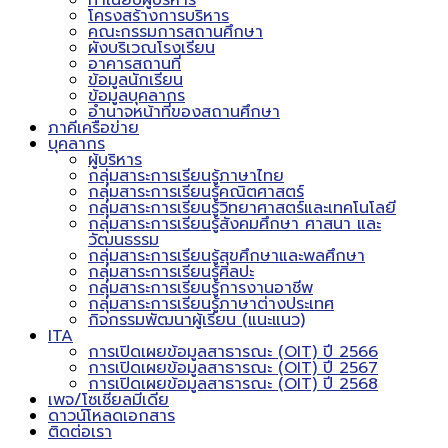
ทำเนียบผู้บริหาร
โครงสร้างการบริหาร
คณะกรรมการสถานศึกษา
ผังบริเวณโรงเรียน
อาคารสถานที่
ข้อมูลนักเรียน
ข้อมูลบุคลากร
อำนาจหน้าที่ของสถานศึกษา
ภาคีเครือข่าย
บุคลากร
ผู้บริหาร
กลุ่มสาระการเรียนรู้ภาษาไทย
กลุ่มสาระการเรียนรู้คณิตศาสตร์
กลุ่มสาระการเรียนรู้วิทยาศาสตร์และเทคโนโลยี
กลุ่มสาระการเรียนรู้สังคมศึกษา ศาสนา และ
วัฒนธรรม
กลุ่มสาระการเรียนรู้สุขศึกษาและพลศึกษา
กลุ่มสาระการเรียนรู้ศิลปะ
กลุ่มสาระการเรียนรู้การงานอาชีพ
กลุ่มสาระการเรียนรู้ภาษาต่างประเทศ
กิจกรรมพัฒนาผู้เรียน (แนะแนว)
ITA
การเปิดเผยข้อมูลสาธารณะ (OIT) ปี 2566
การเปิดเผยข้อมูลสาธารณะ (OIT) ปี 2567
การเปิดเผยข้อมูลสาธารณะ (OIT) ปี 2568
เพจ/โซเชียลมีเดีย
ดาวน์โหลดเอกสาร
ติดต่อเรา