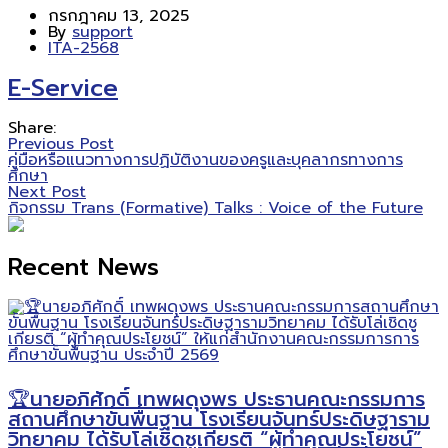
กรกฎาคม 13, 2025
By
support
ITA-2568
E-Service
Share:
Previous Post
คู่มือหรือแนวทางการปฏิบัติงานของครูและบุคลากรทางการ
ศึกษา
Next Post
กิจกรรม Trans (Formative) Talks : Voice of the Future
Recent News
🏆นายอภิศักดิ์ เทพผดุงพร ประธานคณะกรรมการ
สถานศึกษาขั้นพื้นฐาน โรงเรียนจันทร์ประดิษฐาราม
วิทยาคม ได้รับโล่เชิดชูเกียรติ “ผู้ทำคุณประโยชน์”