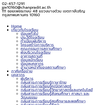
02-457-1291
jpv10160@chanpradit.ac.th
111 ซอยเพชรเกษม 48 แขวงบางด้วน เขตภาษีเจริญ
กรุงเทพมหานคร 10160
Home
เกี่ยวกับโรงเรียน
ข้อมูลทั่วไป
ประวัติโรงเรียน
ทำเนียบผู้บริหาร
โครงสร้างการบริหาร
คณะกรรมการสถานศึกษา
ผังบริเวณโรงเรียน
อาคารสถานที่
ข้อมูลนักเรียน
ข้อมูลบุคลากร
อำนาจหน้าที่ของสถานศึกษา
ภาคีเครือข่าย
บุคลากร
ผู้บริหาร
กลุ่มสาระการเรียนรู้ภาษาไทย
กลุ่มสาระการเรียนรู้คณิตศาสตร์
กลุ่มสาระการเรียนรู้วิทยาศาสตร์และเทคโนโลยี
กลุ่มสาระการเรียนรู้สังคมศึกษา ศาสนา และ
วัฒนธรรม
กลุ่มสาระการเรียนรู้สุขศึกษาและพลศึกษา