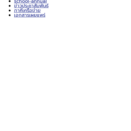
school-annual
ข่าวประชาสัมพันธ์
ภาคีเครือข่าย
เอกสารเผยแพร่