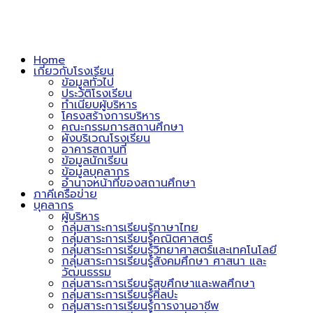
Home
เกี่ยวกับโรงเรียน
ข้อมูลทั่วไป
ประวัติโรงเรียน
ทำเนียบผู้บริหาร
โครงสร้างการบริหาร
คณะกรรมการสถานศึกษา
ผังบริเวณโรงเรียน
อาคารสถานที่
ข้อมูลนักเรียน
ข้อมูลบุคลากร
อำนาจหน้าที่ของสถานศึกษา
ภาคีเครือข่าย
บุคลากร
ผู้บริหาร
กลุ่มสาระการเรียนรู้ภาษาไทย
กลุ่มสาระการเรียนรู้คณิตศาสตร์
กลุ่มสาระการเรียนรู้วิทยาศาสตร์และเทคโนโลยี
กลุ่มสาระการเรียนรู้สังคมศึกษา ศาสนา และ
วัฒนธรรม
กลุ่มสาระการเรียนรู้สุขศึกษาและพลศึกษา
กลุ่มสาระการเรียนรู้ศิลปะ
กลุ่มสาระการเรียนรู้การงานอาชีพ