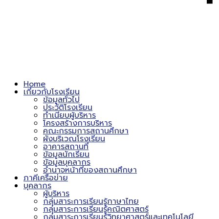
Home
เกี่ยวกับโรงเรียน
ข้อมูลทั่วไป
ประวัติโรงเรียน
ทำเนียบผู้บริหาร
โครงสร้างการบริหาร
คณะกรรมการสถานศึกษา
ผังบริเวณโรงเรียน
อาคารสถานที่
ข้อมูลนักเรียน
ข้อมูลบุคลากร
อำนาจหน้าที่ของสถานศึกษา
ภาคีเครือข่าย
บุคลากร
ผู้บริหาร
กลุ่มสาระการเรียนรู้ภาษาไทย
กลุ่มสาระการเรียนรู้คณิตศาสตร์
กลุ่มสาระการเรียนรู้วิทยาศาสตร์และเทคโนโลยี