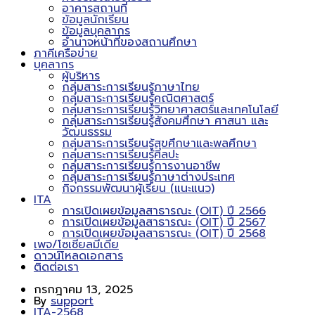
อาคารสถานที่
ข้อมูลนักเรียน
ข้อมูลบุคลากร
อำนาจหน้าที่ของสถานศึกษา
ภาคีเครือข่าย
บุคลากร
ผู้บริหาร
กลุ่มสาระการเรียนรู้ภาษาไทย
กลุ่มสาระการเรียนรู้คณิตศาสตร์
กลุ่มสาระการเรียนรู้วิทยาศาสตร์และเทคโนโลยี
กลุ่มสาระการเรียนรู้สังคมศึกษา ศาสนา และ
วัฒนธรรม
กลุ่มสาระการเรียนรู้สุขศึกษาและพลศึกษา
กลุ่มสาระการเรียนรู้ศิลปะ
กลุ่มสาระการเรียนรู้การงานอาชีพ
กลุ่มสาระการเรียนรู้ภาษาต่างประเทศ
กิจกรรมพัฒนาผู้เรียน (แนะแนว)
ITA
การเปิดเผยข้อมูลสาธารณะ (OIT) ปี 2566
การเปิดเผยข้อมูลสาธารณะ (OIT) ปี 2567
การเปิดเผยข้อมูลสาธารณะ (OIT) ปี 2568
เพจ/โซเชียลมีเดีย
ดาวน์โหลดเอกสาร
ติดต่อเรา
กรกฎาคม 13, 2025
By
support
ITA-2568