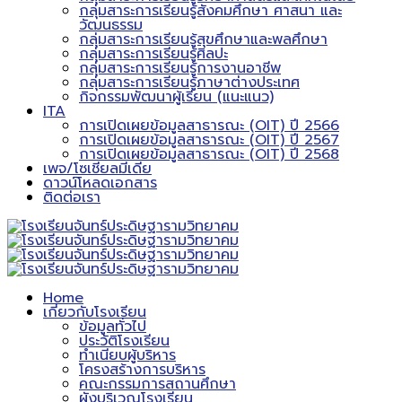
กลุ่มสาระการเรียนรู้สังคมศึกษา ศาสนา และ
วัฒนธรรม
กลุ่มสาระการเรียนรู้สุขศึกษาและพลศึกษา
กลุ่มสาระการเรียนรู้ศิลปะ
กลุ่มสาระการเรียนรู้การงานอาชีพ
กลุ่มสาระการเรียนรู้ภาษาต่างประเทศ
กิจกรรมพัฒนาผู้เรียน (แนะแนว)
ITA
การเปิดเผยข้อมูลสาธารณะ (OIT) ปี 2566
การเปิดเผยข้อมูลสาธารณะ (OIT) ปี 2567
การเปิดเผยข้อมูลสาธารณะ (OIT) ปี 2568
เพจ/โซเชียลมีเดีย
ดาวน์โหลดเอกสาร
ติดต่อเรา
Home
เกี่ยวกับโรงเรียน
ข้อมูลทั่วไป
ประวัติโรงเรียน
ทำเนียบผู้บริหาร
โครงสร้างการบริหาร
คณะกรรมการสถานศึกษา
ผังบริเวณโรงเรียน