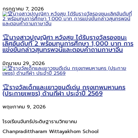
กรกฎาคม 7, 2026
🏆นางสาวปุญญิศา หวังสุข ได้รับรางวัลรองชนะ
เลิศอันดับที่ 2 พร้อมทุนการศึกษา 1,000 บาท การ
แข่งขันกล่าวสุนทรพจน์และตอบคำถามภาษาจีน
มิถุนายน 29, 2026
🏆รางวัลเด็กและเยาวชนดีเด่น กรุงเทพมหานคร
(ประกายเพชร) ด้านกีฬา ประจำปี 2569
พฤษภาคม 9, 2026
โรงเรียนจันทร์ประดิษฐารามวิทยาคม
Chanpradittharam Wittayakhom School