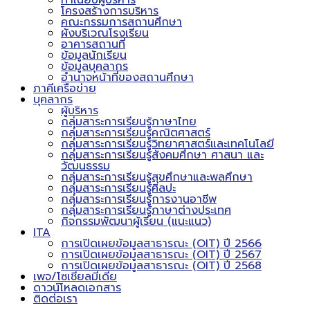
ทำเนียบผู้บริหาร
โครงสร้างการบริหาร
คณะกรรมการสถานศึกษา
ผังบริเวณโรงเรียน
อาคารสถานที่
ข้อมูลนักเรียน
ข้อมูลบุคลากร
อำนาจหน้าที่ของสถานศึกษา
ภาคีเครือข่าย
บุคลากร
ผู้บริหาร
กลุ่มสาระการเรียนรู้ภาษาไทย
กลุ่มสาระการเรียนรู้คณิตศาสตร์
กลุ่มสาระการเรียนรู้วิทยาศาสตร์และเทคโนโลยี
กลุ่มสาระการเรียนรู้สังคมศึกษา ศาสนา และ
วัฒนธรรม
กลุ่มสาระการเรียนรู้สุขศึกษาและพลศึกษา
กลุ่มสาระการเรียนรู้ศิลปะ
กลุ่มสาระการเรียนรู้การงานอาชีพ
กลุ่มสาระการเรียนรู้ภาษาต่างประเทศ
กิจกรรมพัฒนาผู้เรียน (แนะแนว)
ITA
การเปิดเผยข้อมูลสาธารณะ (OIT) ปี 2566
การเปิดเผยข้อมูลสาธารณะ (OIT) ปี 2567
การเปิดเผยข้อมูลสาธารณะ (OIT) ปี 2568
เพจ/โซเชียลมีเดีย
ดาวน์โหลดเอกสาร
ติดต่อเรา