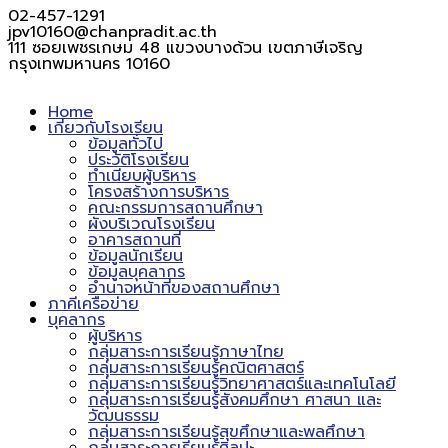
02-457-1291
jpv10160@chanpradit.ac.th
111 ซอยเพชรเกษม 48 แขวงบางด้วน เขตภาษีเจริญ
กรุงเทพมหานคร 10160
Home
เกี่ยวกับโรงเรียน
ข้อมูลทั่วไป
ประวัติโรงเรียน
ทำเนียบผู้บริหาร
โครงสร้างการบริหาร
คณะกรรมการสถานศึกษา
ผังบริเวณโรงเรียน
อาคารสถานที่
ข้อมูลนักเรียน
ข้อมูลบุคลากร
อำนาจหน้าที่ของสถานศึกษา
ภาคีเครือข่าย
บุคลากร
ผู้บริหาร
กลุ่มสาระการเรียนรู้ภาษาไทย
กลุ่มสาระการเรียนรู้คณิตศาสตร์
กลุ่มสาระการเรียนรู้วิทยาศาสตร์และเทคโนโลยี
กลุ่มสาระการเรียนรู้สังคมศึกษา ศาสนา และ
วัฒนธรรม
กลุ่มสาระการเรียนรู้สุขศึกษาและพลศึกษา