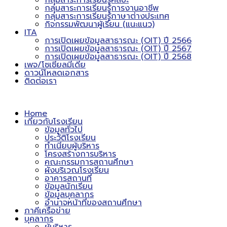
กลุ่มสาระการเรียนรู้ศิลปะ
กลุ่มสาระการเรียนรู้การงานอาชีพ
กลุ่มสาระการเรียนรู้ภาษาต่างประเทศ
กิจกรรมพัฒนาผู้เรียน (แนะแนว)
ITA
การเปิดเผยข้อมูลสาธารณะ (OIT) ปี 2566
การเปิดเผยข้อมูลสาธารณะ (OIT) ปี 2567
การเปิดเผยข้อมูลสาธารณะ (OIT) ปี 2568
เพจ/โซเชียลมีเดีย
ดาวน์โหลดเอกสาร
ติดต่อเรา
Home
เกี่ยวกับโรงเรียน
ข้อมูลทั่วไป
ประวัติโรงเรียน
ทำเนียบผู้บริหาร
โครงสร้างการบริหาร
คณะกรรมการสถานศึกษา
ผังบริเวณโรงเรียน
อาคารสถานที่
ข้อมูลนักเรียน
ข้อมูลบุคลากร
อำนาจหน้าที่ของสถานศึกษา
ภาคีเครือข่าย
บุคลากร