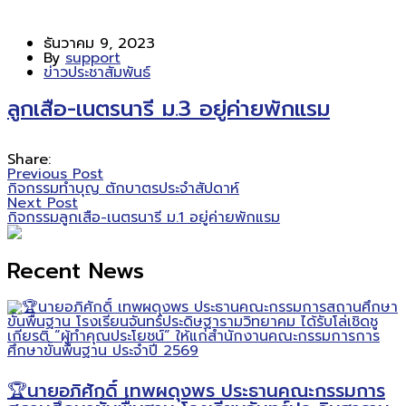
ธันวาคม 9, 2023
By
support
ข่าวประชาสัมพันธ์
ลูกเสือ-เนตรนารี ม.3 อยู่ค่ายพักแรม
Share:
Previous Post
กิจกรรมทำบุญ ตักบาตรประจำสัปดาห์
Next Post
กิจกรรมลูกเสือ-เนตรนารี ม.1 อยู่ค่ายพักแรม
Recent News
🏆นายอภิศักดิ์ เทพผดุงพร ประธานคณะกรรมการ