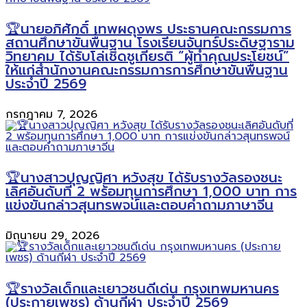
🏆นายอภิศักดิ์ เทพผดุงพร ประธานคณะกรรมการ
สถานศึกษาขั้นพื้นฐาน โรงเรียนจันทร์ประดิษฐาราม
วิทยาคม ได้รับโล่เชิดชูเกียรติ “ผู้ทำคุณประโยชน์”
ให้แก่สำนักงานคณะกรรมการการศึกษาขั้นพื้นฐาน
ประจำปี 2569
กรกฎาคม 7, 2026
🏆นางสาวปุญญิศา หวังสุข ได้รับรางวัลรองชนะ
เลิศอันดับที่ 2 พร้อมทุนการศึกษา 1,000 บาท การ
แข่งขันกล่าวสุนทรพจน์และตอบคำถามภาษาจีน
มิถุนายน 29, 2026
🏆รางวัลเด็กและเยาวชนดีเด่น กรุงเทพมหานคร
(ประกายเพชร) ด้านกีฬา ประจำปี 2569