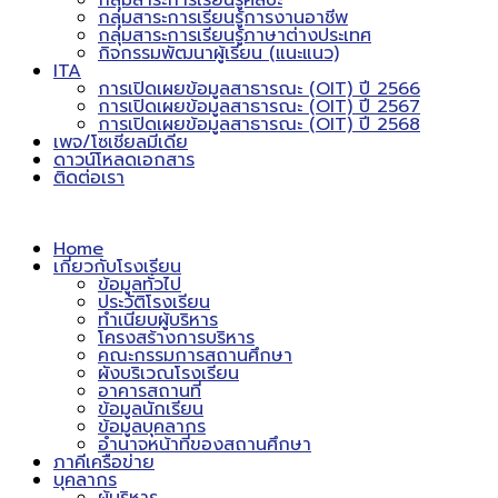
กลุ่มสาระการเรียนรู้ศิลปะ
กลุ่มสาระการเรียนรู้การงานอาชีพ
กลุ่มสาระการเรียนรู้ภาษาต่างประเทศ
กิจกรรมพัฒนาผู้เรียน (แนะแนว)
ITA
การเปิดเผยข้อมูลสาธารณะ (OIT) ปี 2566
การเปิดเผยข้อมูลสาธารณะ (OIT) ปี 2567
การเปิดเผยข้อมูลสาธารณะ (OIT) ปี 2568
เพจ/โซเชียลมีเดีย
ดาวน์โหลดเอกสาร
ติดต่อเรา
Home
เกี่ยวกับโรงเรียน
ข้อมูลทั่วไป
ประวัติโรงเรียน
ทำเนียบผู้บริหาร
โครงสร้างการบริหาร
คณะกรรมการสถานศึกษา
ผังบริเวณโรงเรียน
อาคารสถานที่
ข้อมูลนักเรียน
ข้อมูลบุคลากร
อำนาจหน้าที่ของสถานศึกษา
ภาคีเครือข่าย
บุคลากร