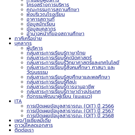
ทำเนียบผู้บริหาร
โครงสร้างการบริหาร
คณะกรรมการสถานศึกษา
ผังบริเวณโรงเรียน
อาคารสถานที่
ข้อมูลนักเรียน
ข้อมูลบุคลากร
อำนาจหน้าที่ของสถานศึกษา
ภาคีเครือข่าย
บุคลากร
ผู้บริหาร
กลุ่มสาระการเรียนรู้ภาษาไทย
กลุ่มสาระการเรียนรู้คณิตศาสตร์
กลุ่มสาระการเรียนรู้วิทยาศาสตร์และเทคโนโลยี
กลุ่มสาระการเรียนรู้สังคมศึกษา ศาสนา และ
วัฒนธรรม
กลุ่มสาระการเรียนรู้สุขศึกษาและพลศึกษา
กลุ่มสาระการเรียนรู้ศิลปะ
กลุ่มสาระการเรียนรู้การงานอาชีพ
กลุ่มสาระการเรียนรู้ภาษาต่างประเทศ
กิจกรรมพัฒนาผู้เรียน (แนะแนว)
ITA
การเปิดเผยข้อมูลสาธารณะ (OIT) ปี 2566
การเปิดเผยข้อมูลสาธารณะ (OIT) ปี 2567
การเปิดเผยข้อมูลสาธารณะ (OIT) ปี 2568
เพจ/โซเชียลมีเดีย
ดาวน์โหลดเอกสาร
ติดต่อเรา